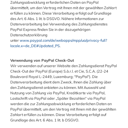
Zahlungsabwicklung erforderlichen Daten an PayPal
übermittelt, um den Vertrag mit Ihnen mit der gewählten Zahlart
erfüllen zu können. Diese Verarbeitung erfolgt auf Grundlage
des Art. 6 Abs. 1 lit. b DSGVO. Nähere Informationen zur
Datenverarbeitung bei Verwendung des Zahlungsdienstes
PayPal Express finden Sie in der dazugehörigen
Datenschutzerklärung
unter
www.paypal.com/de/webapps/mpp/ua/privacy-full?
locale.x=de_DE#Updated_PS
.
Verwendung von PayPal Check-Out
Wir verwenden auf unserer Website den Zahlungsdienst PayPal
Check-Out der PayPal (Europe) S.à.r.l. et Cie, S.C.A. (22-24
Boulevard Royal L-2449, Luxemburg; "PayPal"). Die
Datenverarbeitung dient dem Zweck, Ihnen die Zahlung über
den Zahlungsdienst anbieten zu können. Mit Auswahl und
Nutzung von Zahlung via PayPal, Kreditkarte via PayPal,
Lastschrift via PayPal oder „Später Bezahlen“ via PayPal
werden die zur Zahlungsabwicklung erforderlichen Daten an
PayPal übermittelt, um den Vertrag mit Ihnen mit der gewählten
Zahlart erfüllen zu können. Diese Verarbeitung erfolgt auf
Grundlage des Art. 6 Abs. 1 lit. b DSGVO.