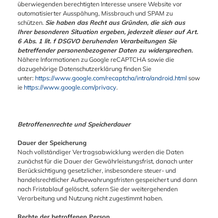
überwiegenden berechtigten Interesse unsere Website vor
automatisierter Ausspähung, Missbrauch und SPAM zu
schützen.
Sie haben das Recht aus Gründen, die sich aus
Ihrer besonderen Situation ergeben, jederzeit dieser auf Art.
6 Abs. 1 lit. f DSGVO beruhenden Verarbeitungen Sie
betreffender personenbezogener Daten zu widersprechen.
Nähere Informationen zu Google reCAPTCHA sowie die
dazugehörige Datenschutzerklärung finden Sie
unter:
https://www.google.com/recaptcha/intro/android.html
sow
ie
https://www.google.com/privacy
.
Betroffenenrechte und Speicherdauer
Dauer der Speicherung
Nach vollständiger Vertragsabwicklung werden die Daten
zunächst für die Dauer der Gewährleistungsfrist, danach unter
Berücksichtigung gesetzlicher, insbesondere steuer- und
handelsrechtlicher Aufbewahrungsfristen gespeichert und dann
nach Fristablauf gelöscht, sofern Sie der weitergehenden
Verarbeitung und Nutzung nicht zugestimmt haben.
Rechte der betroffenen Person