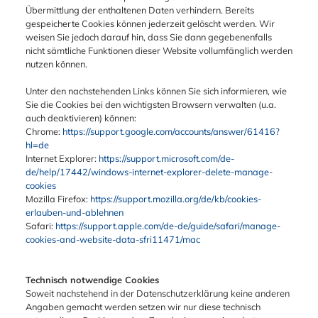
Übermittlung der enthaltenen Daten verhindern. Bereits
gespeicherte Cookies können jederzeit gelöscht werden. Wir
weisen Sie jedoch darauf hin, dass Sie dann gegebenenfalls
nicht sämtliche Funktionen dieser Website vollumfänglich werden
nutzen können.
Unter den nachstehenden Links können Sie sich informieren, wie
Sie die Cookies bei den wichtigsten Browsern verwalten (u.a.
auch deaktivieren) können:
Chrome:
https://support.google.com/accounts/answer/61416?
hl=de
Internet Explorer:
https://support.microsoft.com/de-
de/help/17442/windows-internet-explorer-delete-manage-
cookies
Mozilla Firefox:
https://support.mozilla.org/de/kb/cookies-
erlauben-und-ablehnen
Safari:
https://support.apple.com/de-de/guide/safari/manage-
cookies-and-website-data-sfri11471/mac
Technisch notwendige Cookies
Soweit nachstehend in der Datenschutzerklärung keine anderen
Angaben gemacht werden setzen wir nur diese technisch