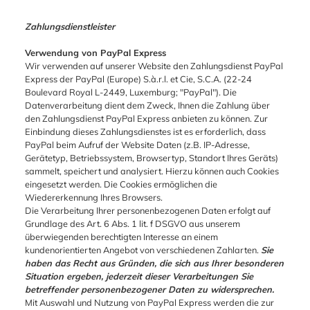
Zahlungsdienstleister
Verwendung von PayPal Express
Wir verwenden auf unserer Website den Zahlungsdienst PayPal
Express der PayPal (Europe) S.à.r.l. et Cie, S.C.A. (22-24
Boulevard Royal L-2449, Luxemburg; "PayPal"). Die
Datenverarbeitung dient dem Zweck, Ihnen die Zahlung über
den Zahlungsdienst PayPal Express anbieten zu können. Zur
Einbindung dieses Zahlungsdienstes ist es erforderlich, dass
PayPal beim Aufruf der Website Daten (z.B. IP-Adresse,
Gerätetyp, Betriebssystem, Browsertyp, Standort Ihres Geräts)
sammelt, speichert und analysiert. Hierzu können auch Cookies
eingesetzt werden. Die Cookies ermöglichen die
Wiedererkennung Ihres Browsers.
Die Verarbeitung Ihrer personenbezogenen Daten erfolgt auf
Grundlage des Art. 6 Abs. 1 lit. f DSGVO aus unserem
überwiegenden berechtigten Interesse an einem
kundenorientierten Angebot von verschiedenen Zahlarten.
Sie
haben das Recht aus Gründen, die sich aus Ihrer besonderen
Situation ergeben, jederzeit dieser Verarbeitungen Sie
betreffender personenbezogener Daten zu widersprechen.
Mit Auswahl und Nutzung von PayPal Express werden die zur