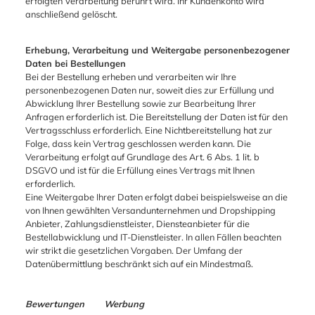
erfolgten Verarbeitung berührt wird. Ihr Kundenkonto wird
anschließend gelöscht.
Erhebung, Verarbeitung und Weitergabe personenbezogener
Daten bei Bestellungen
Bei der Bestellung erheben und verarbeiten wir Ihre
personenbezogenen Daten nur, soweit dies zur Erfüllung und
Abwicklung Ihrer Bestellung sowie zur Bearbeitung Ihrer
Anfragen erforderlich ist. Die Bereitstellung der Daten ist für den
Vertragsschluss erforderlich. Eine Nichtbereitstellung hat zur
Folge, dass kein Vertrag geschlossen werden kann. Die
Verarbeitung erfolgt auf Grundlage des Art. 6 Abs. 1 lit. b
DSGVO und ist für die Erfüllung eines Vertrags mit Ihnen
erforderlich.
Eine Weitergabe Ihrer Daten erfolgt dabei beispielsweise an die
von Ihnen gewählten Versandunternehmen und Dropshipping
Anbieter, Zahlungsdienstleister, Diensteanbieter für die
Bestellabwicklung und IT-Dienstleister. In allen Fällen beachten
wir strikt die gesetzlichen Vorgaben. Der Umfang der
Datenübermittlung beschränkt sich auf ein Mindestmaß.
Bewertungen
Werbung