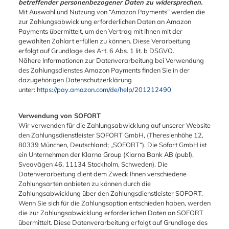
betreffender personenbezogener Daten zu widersprechen.
Mit Auswahl und Nutzung von “Amazon Payments” werden die
zur Zahlungsabwicklung erforderlichen Daten an Amazon
Payments übermittelt, um den Vertrag mit Ihnen mit der
gewählten Zahlart erfüllen zu können. Diese Verarbeitung
erfolgt auf Grundlage des Art. 6 Abs. 1 lit. b DSGVO.
Nähere Informationen zur Datenverarbeitung bei Verwendung
des Zahlungsdienstes Amazon Payments finden Sie in der
dazugehörigen Datenschutzerklärung
unter:
https://pay.amazon.com/de/help/201212490
Verwendung von SOFORT
Wir verwenden für die Zahlungsabwicklung auf unserer Website
den Zahlungsdienstleister SOFORT GmbH, (Theresienhöhe 12,
80339 München, Deutschland; „SOFORT“). Die Sofort GmbH ist
ein Unternehmen der Klarna Group (Klarna Bank AB (publ),
Sveavägen 46, 11134 Stockholm, Schweden). Die
Datenverarbeitung dient dem Zweck Ihnen verschiedene
Zahlungsarten anbieten zu können durch die
Zahlungsabwicklung über den Zahlungsdienstleister SOFORT.
Wenn Sie sich für die Zahlungsoption entschieden haben, werden
die zur Zahlungsabwicklung erforderlichen Daten an SOFORT
übermittelt. Diese Datenverarbeitung erfolgt auf Grundlage des