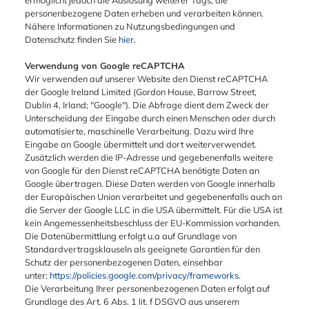
ermöglicht jedoch die Auslösung weiterer Tags, die
personenbezogene Daten erheben und verarbeiten können.
Nähere Informationen zu Nutzungsbedingungen und
Datenschutz finden Sie
hier
.
Verwendung von Google reCAPTCHA
Wir verwenden auf unserer Website den Dienst reCAPTCHA
der Google Ireland Limited (Gordon House, Barrow Street,
Dublin 4, Irland; "Google"). Die Abfrage dient dem Zweck der
Unterscheidung der Eingabe durch einen Menschen oder durch
automatisierte, maschinelle Verarbeitung. Dazu wird Ihre
Eingabe an Google übermittelt und dort weiterverwendet.
Zusätzlich werden die IP-Adresse und gegebenenfalls weitere
von Google für den Dienst reCAPTCHA benötigte Daten an
Google übertragen. Diese Daten werden von Google innerhalb
der Europäischen Union verarbeitet und gegebenenfalls auch an
die Server der Google LLC in die USA übermittelt. Für die USA ist
kein Angemessenheitsbeschluss der EU-Kommission vorhanden.
Die Datenübermittlung erfolgt u.a auf Grundlage von
Standardvertragsklauseln als geeignete Garantien für den
Schutz der personenbezogenen Daten, einsehbar
unter:
https://policies.google.com/privacy/frameworks
.
Die Verarbeitung Ihrer personenbezogenen Daten erfolgt auf
Grundlage des Art. 6 Abs. 1 lit. f DSGVO aus unserem