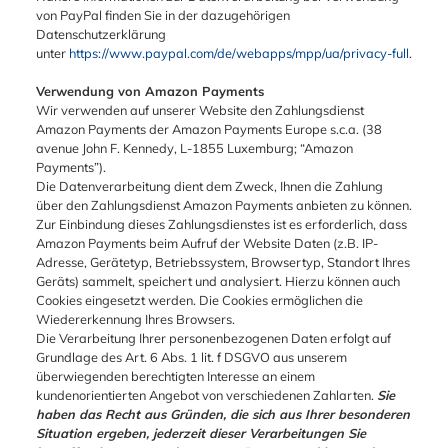
von PayPal finden Sie in der dazugehörigen
Datenschutzerklärung
unter
https://www.paypal.com/de/webapps/mpp/ua/privacy-full
.
Verwendung von Amazon Payments
Wir verwenden auf unserer Website den Zahlungsdienst
Amazon Payments der Amazon Payments Europe s.c.a. (38
avenue John F. Kennedy, L-1855 Luxemburg; “Amazon
Payments”).
Die Datenverarbeitung dient dem Zweck, Ihnen die Zahlung
über den Zahlungsdienst Amazon Payments anbieten zu können.
Zur Einbindung dieses Zahlungsdienstes ist es erforderlich, dass
Amazon Payments beim Aufruf der Website Daten (z.B. IP-
Adresse, Gerätetyp, Betriebssystem, Browsertyp, Standort Ihres
Geräts) sammelt, speichert und analysiert. Hierzu können auch
Cookies eingesetzt werden. Die Cookies ermöglichen die
Wiedererkennung Ihres Browsers.
Die Verarbeitung Ihrer personenbezogenen Daten erfolgt auf
Grundlage des Art. 6 Abs. 1 lit. f DSGVO aus unserem
überwiegenden berechtigten Interesse an einem
kundenorientierten Angebot von verschiedenen Zahlarten.
Sie
haben das Recht aus Gründen, die sich aus Ihrer besonderen
Situation ergeben, jederzeit dieser Verarbeitungen Sie