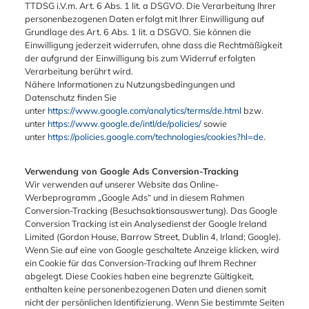
TTDSG i.V.m. Art. 6 Abs. 1 lit. a DSGVO. Die Verarbeitung Ihrer
personenbezogenen Daten erfolgt mit Ihrer Einwilligung auf
Grundlage des Art. 6 Abs. 1 lit. a DSGVO. Sie können die
Einwilligung jederzeit widerrufen, ohne dass die Rechtmäßigkeit
der aufgrund der Einwilligung bis zum Widerruf erfolgten
Verarbeitung berührt wird.
Nähere Informationen zu Nutzungsbedingungen und
Datenschutz finden Sie
unter
https://www.google.com/analytics/terms/de.html
bzw.
unter
https://www.google.de/intl/de/policies/
sowie
unter
https://policies.google.com/technologies/cookies?hl=de
.
Verwendung von Google Ads Conversion-Tracking
Wir verwenden auf unserer Website das Online-
Werbeprogramm „Google Ads“ und in diesem Rahmen
Conversion-Tracking (Besuchsaktionsauswertung). Das Google
Conversion Tracking ist ein Analysedienst der Google Ireland
Limited (Gordon House, Barrow Street, Dublin 4, Irland; Google).
Wenn Sie auf eine von Google geschaltete Anzeige klicken, wird
ein Cookie für das Conversion-Tracking auf Ihrem Rechner
abgelegt. Diese Cookies haben eine begrenzte Gültigkeit,
enthalten keine personenbezogenen Daten und dienen somit
nicht der persönlichen Identifizierung. Wenn Sie bestimmte Seiten