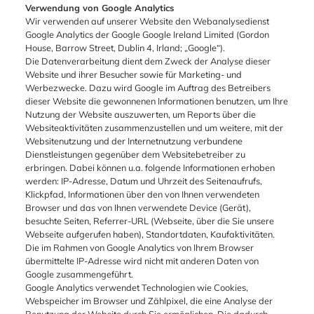
Verwendung von Google Analytics
Wir verwenden auf unserer Website den Webanalysedienst
Google Analytics der Google Google Ireland Limited (Gordon
House, Barrow Street, Dublin 4, Irland; „Google“).
Die Datenverarbeitung dient dem Zweck der Analyse dieser
Website und ihrer Besucher sowie für Marketing- und
Werbezwecke. Dazu wird Google im Auftrag des Betreibers
dieser Website die gewonnenen Informationen benutzen, um Ihre
Nutzung der Website auszuwerten, um Reports über die
Websiteaktivitäten zusammenzustellen und um weitere, mit der
Websitenutzung und der Internetnutzung verbundene
Dienstleistungen gegenüber dem Websitebetreiber zu
erbringen. Dabei können u.a. folgende Informationen erhoben
werden: IP-Adresse, Datum und Uhrzeit des Seitenaufrufs,
Klickpfad, Informationen über den von Ihnen verwendeten
Browser und das von Ihnen verwendete Device (Gerät),
besuchte Seiten, Referrer-URL (Webseite, über die Sie unsere
Webseite aufgerufen haben), Standortdaten, Kaufaktivitäten.
Die im Rahmen von Google Analytics von Ihrem Browser
übermittelte IP-Adresse wird nicht mit anderen Daten von
Google zusammengeführt.
Google Analytics verwendet Technologien wie Cookies,
Webspeicher im Browser und Zählpixel, die eine Analyse der
Benutzung der Website durch Sie ermöglichen. Die dadurch