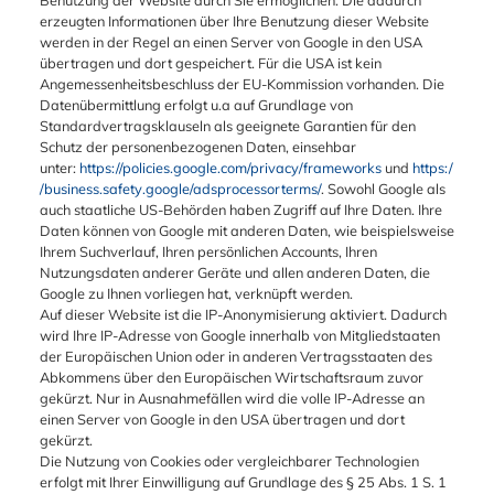
erzeugten Informationen über Ihre Benutzung dieser Website
werden in der Regel an einen Server von Google in den USA
übertragen und dort gespeichert. Für die USA ist kein
Angemessenheitsbeschluss der EU-Kommission vorhanden. Die
Datenübermittlung erfolgt u.a auf Grundlage von
Standardvertragsklauseln als geeignete Garantien für den
Schutz der personenbezogenen Daten, einsehbar
unter:
https://policies.google.com/privacy/frameworks
und
https:/
/business.safety.google/adsprocessorterms/
. Sowohl Google als
auch staatliche US-Behörden haben Zugriff auf Ihre Daten. Ihre
Daten können von Google mit anderen Daten, wie beispielsweise
Ihrem Suchverlauf, Ihren persönlichen Accounts, Ihren
Nutzungsdaten anderer Geräte und allen anderen Daten, die
Google zu Ihnen vorliegen hat, verknüpft werden.
Auf dieser Website ist die IP-Anonymisierung aktiviert. Dadurch
wird Ihre IP-Adresse von Google innerhalb von Mitgliedstaaten
der Europäischen Union oder in anderen Vertragsstaaten des
Abkommens über den Europäischen Wirtschaftsraum zuvor
gekürzt. Nur in Ausnahmefällen wird die volle IP-Adresse an
einen Server von Google in den USA übertragen und dort
gekürzt.
Die Nutzung von Cookies oder vergleichbarer Technologien
erfolgt mit Ihrer Einwilligung auf Grundlage des § 25 Abs. 1 S. 1