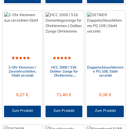
Durchschnittliche Bewertung von 5 von 5 Sternen
Durchschnittliche Bewertung von 5 von 5 Sternen
2-Ohr Klemmen /
HCC 2000 / 516
Doppelschlauchklemm
Zweiohrschellen,
Oetiker Zange für
e PG 108, Stahl
Stahl verzinkt
Ohrklemme,
verzinkt
ergonomischer Griff
Regulärer Preis:
Regulärer Preis:
Regulärer Preis:
0,27 €
71,40 €
0,36 €
Zum Produkt
Zum Produkt
Zum Produkt