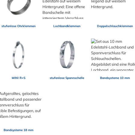
stufenlose Ohrklemmen
Lochbandklemmen
Doppelschlauchklemmen
MINI R+S
stufenlose Spannschelle
Bandsysteme 10 mm
Bandsysteme 18 mm