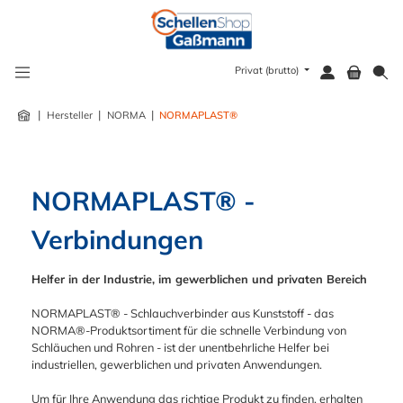
alt springen
Privat (brutto)
|
|
|
Hersteller
NORMA
NORMAPLAST®
NORMAPLAST® - 
Verbindungen
Helfer in der Industrie, im gewerblichen und privaten Bereich
NORMAPLAST® - Schlauchverbinder aus Kunststoff - das
NORMA®-Produktsortiment für die schnelle Verbindung von
Schläuchen und Rohren - ist der unentbehrliche Helfer bei
industriellen, gewerblichen und privaten Anwendungen.
Um für Ihre Anwendung das richtige Produkt zu finden, erhalten