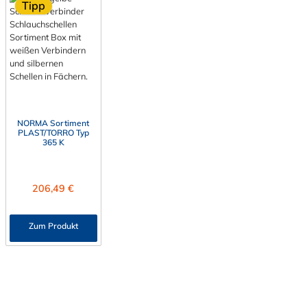
Tipp
NORMA Sortiment
PLAST/TORRO Typ
365 K
Regulärer Preis:
206,49 €
Zum Produkt