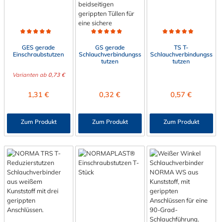
Durchschnittliche Bewertung von 5 von 5 Sternen
Durchschnittliche Bewertung von 5 von 5 Sternen
Durchschnittliche Bewert
GES gerade
GS gerade
TS T-
Einschraubstutzen
Schlauchverbindungss
Schlauchverbindungss
tutzen
tutzen
Varianten ab
0,73 €
Regulärer Preis:
Regulärer Preis:
Regulärer Preis:
1,31 €
0,32 €
0,57 €
Zum Produkt
Zum Produkt
Zum Produkt