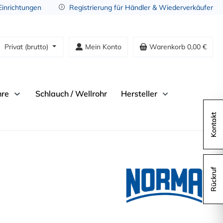
 Einrichtungen
Registrierung für Händler & Wiederverkäufer
Privat (brutto)
Mein Konto
Warenkorb
0,00 €
hre
Schlauch / Wellrohr
Hersteller
Kontakt
Rückruf