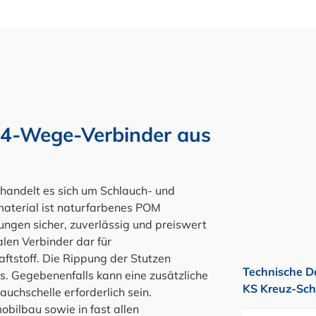
 4-Wege-Verbinder aus
ndelt es sich um Schlauch- und
material ist naturfarbenes POM
ungen sicher, zuverlässig und preiswert
alen Verbinder dar für
aftstoff. Die Rippung der Stutzen
Technische D
s. Gegebenenfalls kann eine zusätzliche
KS Kreuz-Sch
uchschelle erforderlich sein.
ilbau sowie in fast allen