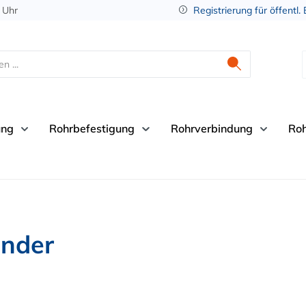
 Uhr
Registrierung für öffentl.
ung
Rohrbefestigung
Rohrverbindung
Ro
inder