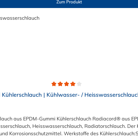
Zum Produkt
ühlerschlauch | Kühlwasser- / Heisswasserschlauc
chlauch aus EPDM-Gummi Kühlerschlauch Radiacord® aus EPD
serschlauch, Heisswasserschlauch, Radiatorschlauch. Der K
- und Korrosionsschutzmittel. Werkstoffe des Kühlerschlauch