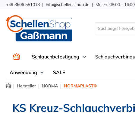
+49 3606 551018
|
info@schellen-shop.de
| Mo-Fr, 08:00 - 16:00
springen
Zur Hauptnavigation springen
Schlauchbefestigung
Schlauchverbind
Anwendung
SALE
|
|
|
Hersteller
NORMA
NORMAPLAST®
KS Kreuz-Schlauchverb