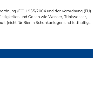
t (nicht für Bier in Schankanlagen und fetthaltige
atsam. Bei der Durchleitung von Lebensmitteln und
zu reinigen