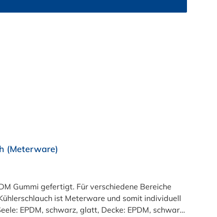
h (Meterware)
M Gummi gefertigt. Für verschiedene Bereiche
ühlerschlauch ist Meterware und somit individuell
:Seele: EPDM, schwarz, glatt, Decke: EPDM, schwarz,