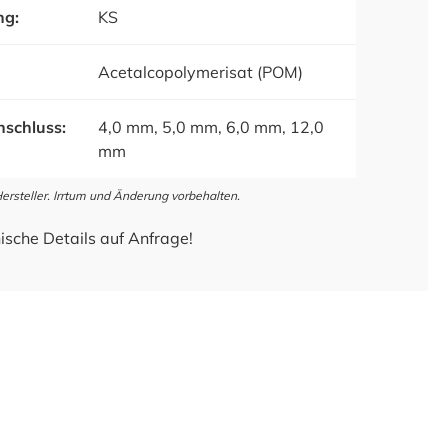
ng:
KS
Acetalcopolymerisat (POM)
schluss:
4,0 mm, 5,0 mm, 6,0 mm, 12,0
mm
steller. Irrtum und Änderung vorbehalten.
ische Details auf Anfrage!