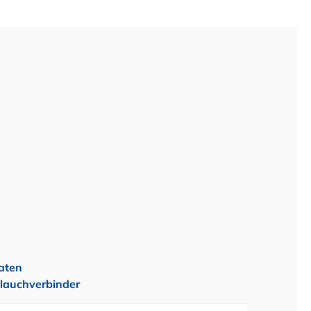
aten
lauchverbinder