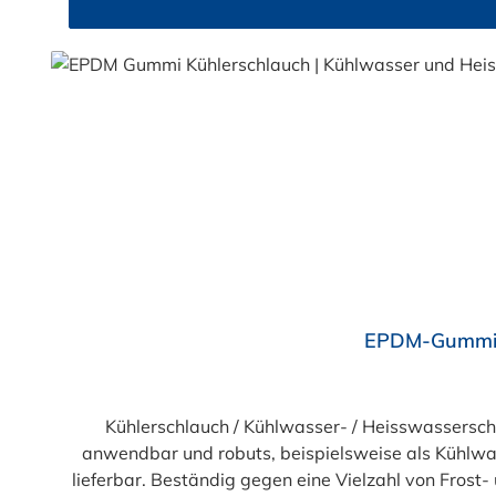
Durchschnittliche Bewertung von 4 von 5 Sternen
EPDM-Gummi K
Kühlerschlauch / Kühlwasser- / Heisswassers
anwendbar und robuts, beispielsweise als Kühlwas
lieferbar. Beständig gegen eine Vielzahl von Frost