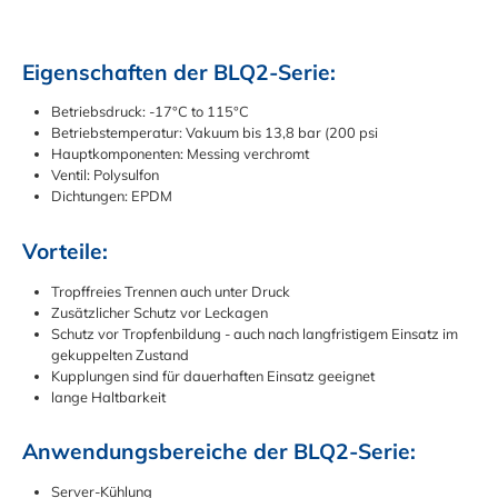
Eigenschaften der BLQ2-Serie:
Betriebsdruck: -17°C to 115°C
Betriebstemperatur: Vakuum bis 13,8 bar (200 psi
Hauptkomponenten: Messing verchromt
Ventil: Polysulfon
Dichtungen: EPDM
Vorteile:
Tropffreies Trennen auch unter Druck
Zusätzlicher Schutz vor Leckagen
Schutz vor Tropfenbildung - auch nach langfristigem Einsatz im
gekuppelten Zustand
Kupplungen sind für dauerhaften Einsatz geeignet
lange Haltbarkeit
Anwendungsbereiche der BLQ2-Serie:
Server-Kühlung