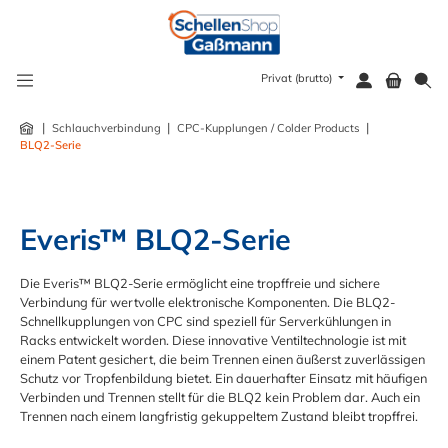
alt springen
Privat (brutto)
|
|
|
Schlauchverbindung
CPC-Kupplungen / Colder Products
BLQ2-Serie
Everis™ BLQ2-Serie
Die Everis™ BLQ2-Serie ermöglicht eine tropffreie und sichere
Verbindung für wertvolle elektronische Komponenten. Die BLQ2-
Schnellkupplungen von CPC sind speziell für Serverkühlungen in
Racks entwickelt worden. Diese innovative Ventiltechnologie ist mit
einem Patent gesichert, die beim Trennen einen äußerst zuverlässigen
Schutz vor Tropfenbildung bietet. Ein dauerhafter Einsatz mit häufigen
Verbinden und Trennen stellt für die BLQ2 kein Problem dar. Auch ein
Trennen nach einem langfristig gekuppeltem Zustand bleibt tropffrei.