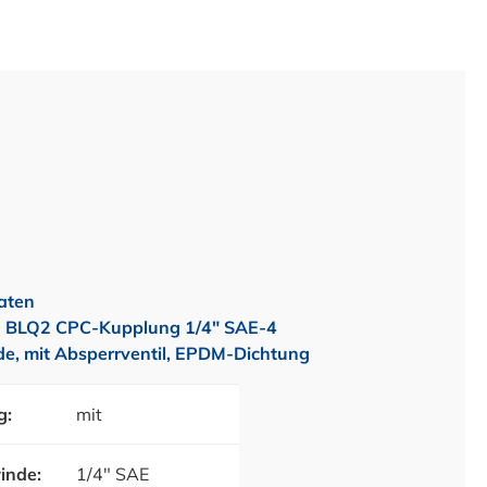
aten
 BLQ2 CPC-Kupplung 1/4" SAE-4
, mit Absperrventil, EPDM-Dichtung
g:
mit
inde:
1/4" SAE