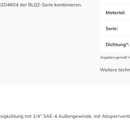
Q2D4604 der BLQ2-Serie kombinieren.
Material:
Serie:
Dichtung*:
Angaben gemäß Her
Weitere techn