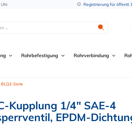
 Uhr
Registrierung für öffentl.
ung
Rohrbefestigung
Rohrverbindung
Ro
BLQ2-Serie
-Kupplung 1/4" SAE-4
perrventil, EPDM-Dichtun