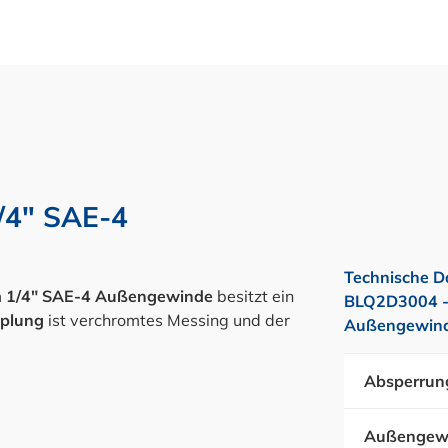
/4" SAE-4
Technische D
m
1/4" SAE-4 Außengewinde
besitzt ein
BLQ2D3004 -
plung
ist verchromtes Messing und der
Außengewinde
Absperrun
C
Außengew