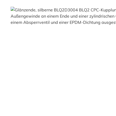
Bildergalerie überspringen