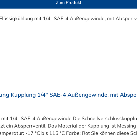
Zum Produkt
ng Kupplung 1/4" SAE-4 Außengewinde, mit Absper
ng mit 1/4" SAE-4 Außengewinde Die Schnellverschlusskuppl
n Absperrventil. Das Material der Kupplung ist Messing verc
ie können diese Schnellverschlusskupplung für Flüssigkühlung mit allen