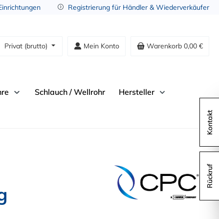
 Einrichtungen
Registrierung für Händler & Wiederverkäufer
Privat (brutto)
Mein Konto
Warenkorb
0,00 €
hre
Schlauch / Wellrohr
Hersteller
Kontakt
Rückruf
g