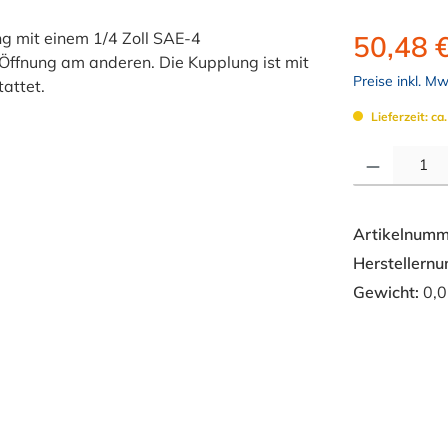
50,48 
Preise inkl. M
Lieferzeit: ca
Produkt Anzahl: 
Artikelnumm
Herstellern
Gewicht:
0,0