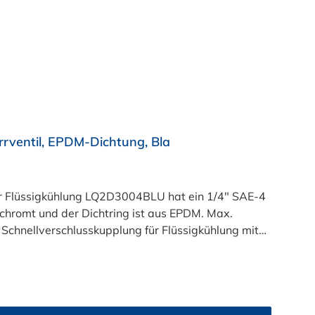
ventil, EPDM-Dichtung, Bla
ür Flüssigkühlung LQ2D3004BLU hat ein 1/4" SAE-4
mt und der Dichtring ist aus EPDM. Max.