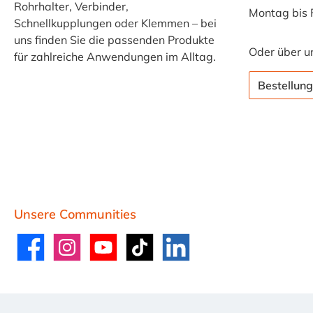
Rohrhalter, Verbinder,
Montag bis 
Schnellkupplungen oder Klemmen – bei
uns finden Sie die passenden Produkte
Oder über u
für zahlreiche Anwendungen im Alltag.
Bestellung
Unsere Communities
Facebook
Instagram
YouTube
TikTok
LinkedIn