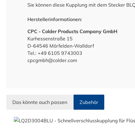
Sie können diese Kupplung mit dem Stecker BL
Herstellerinformationen:
CPC - Colder Products Company GmbH
Kurhessenstraße 15
D-64546 Mörfelden-Walldorf
Tel.: +49 6105 9743003
cpcgmbh@colder.com
Das könnte auch passen
Zubehör
Produktgalerie überspringen