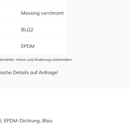
Messing verchromt
BLQ2
EPDM
steller. Irrtum und Änderung vorbehalten.
ische Details auf Anfrage!