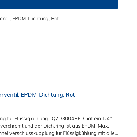
rventil, EPDM-Dichtung, Rot
ung für Flüssigkühlung LQ2D3004RED hat ein 1/4"
hromt und der Dichtring ist aus EPDM. Max.