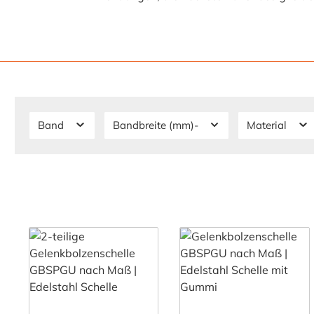
Band
Bandbreite (mm)-
Material