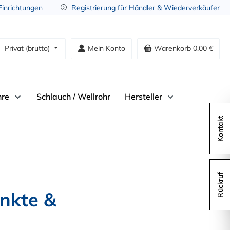
 Einrichtungen
Registrierung für Händler & Wiederverkäufer
Privat (brutto)
Mein Konto
Warenkorb
0,00 €
hre
Schlauch / Wellrohr
Hersteller
Kontakt
Rückruf
nkte & 