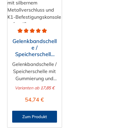
Durchschnittliche Bewertung von 4.9 von 5 Sternen
Gelenkbandschell
e /
Speicherschelle
mit Gummierung,
Gelenkbandschelle /
Konsole K1
Speicherschelle mit
Gummierung und
Konsole K1 Diese
Varianten ab
17,85 €
Gelenkbandschelle
:
Regulärer Preis:
54,74 €
(auch
Speicherschelle) mit
gummierter Einlage
Zum Produkt
und passender
Konsole K1 eignet