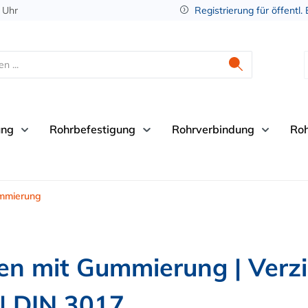
 Uhr
Registrierung für öffentl.
ung
Rohrbefestigung
Rohrverbindung
Ro
mmierung
en mit Gummierung | Verzi
 | DIN 3017