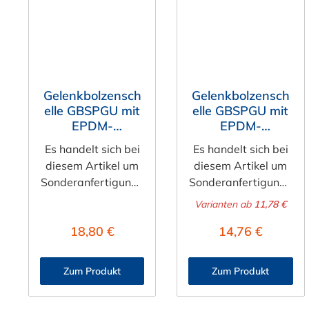
Gelenkbolzensch
Gelenkbolzensch
elle GBSPGU mit
elle GBSPGU mit
EPDM-
EPDM-
Gummierung
Gummierung
Es handelt sich bei
Es handelt sich bei
nach Maß, 2-
nach Maß, 1-
diesem Artikel um
diesem Artikel um
teilig, ohne
teilig, ohne
Sonderanfertigunge
Sonderanfertigunge
Brücke
Brücke
n, diese sind vom
n, diese sind vom
Varianten ab
11,78 €
Umtausch
Umtausch
Regulärer Preis:
Regulärer Preis
18,80 €
14,76 €
ausgeschlossen.
ausgeschlossen.
Bitte beachten
Bitte beachten
Sie:Der
Sie:Der
Zum Produkt
Zum Produkt
Durchmesser kann
Durchmesser kann
durch die
durch die