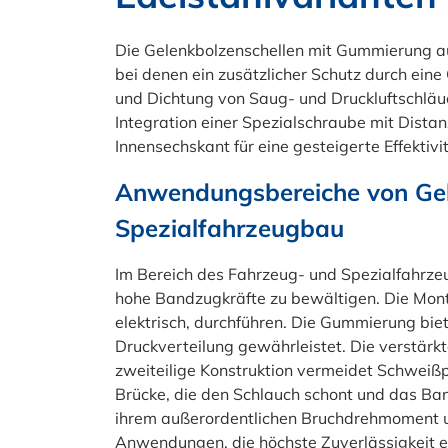
Die Gelenkbolzenschellen mit Gummierung a
bei denen ein zusätzlicher Schutz durch eine
und Dichtung von Saug- und Druckluftschläuc
Integration einer Spezialschraube mit Distan
Innensechskant für eine gesteigerte Effektivi
Anwendungsbereiche von Gel
Spezialfahrzeugbau
Im Bereich des Fahrzeug- und Spezialfahrze
hohe Bandzugkräfte zu bewältigen. Die Mont
elektrisch, durchführen. Die Gummierung biet
Druckverteilung gewährleistet. Die verstärk
zweiteilige Konstruktion vermeidet Schweißpu
Brücke, die den Schlauch schont und das Ba
ihrem außerordentlichen Bruchdrehmoment u
Anwendungen, die höchste Zuverlässigkeit e