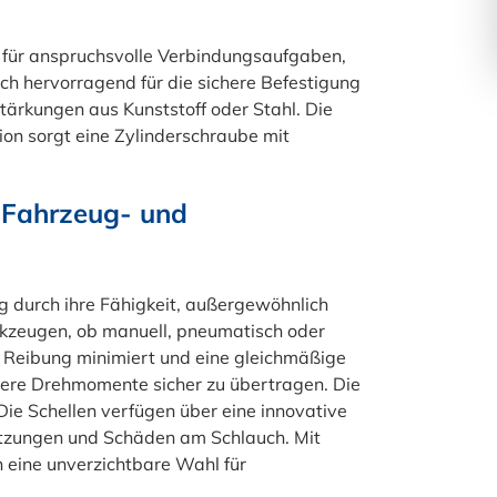
für anspruchsvolle Verbindungsaufgaben,
ich hervorragend für die sichere Befestigung
ärkungen aus Kunststoff oder Stahl. Die
ion sorgt eine Zylinderschraube mit
Fahrzeug- und 
 durch ihre Fähigkeit, außergewöhnlich
rkzeugen, ob manuell, pneumatisch oder
ie Reibung minimiert und eine gleichmäßige
öhere Drehmomente sicher zu übertragen. Die
Die Schellen verfügen über eine innovative
letzungen und Schäden am Schlauch. Mit
eine unverzichtbare Wahl für