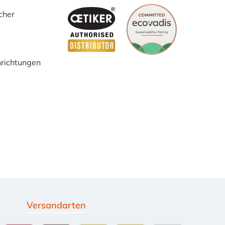
cher
inrichtungen
Versandarten