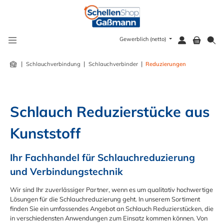
alt springen
Gewerblich (netto)
|
|
|
Schlauchverbindung
Schlauchverbinder
Reduzierungen
Schlauch Reduzierstücke aus 
Kunststoff
Ihr Fachhandel für Schlauchreduzierung 
und Verbindungstechnik
Wir sind Ihr zuverlässiger Partner, wenn es um qualitativ hochwertige
Lösungen für die Schlauchreduzierung geht. In unserem Sortiment
finden Sie ein umfassendes Angebot an Schlauch Reduzierstücken, die
in verschiedensten Anwendungen zum Einsatz kommen können. Von