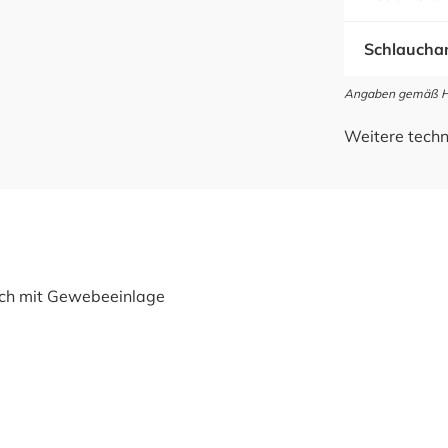
Schlauchan
Angaben gemäß Her
Weitere techn