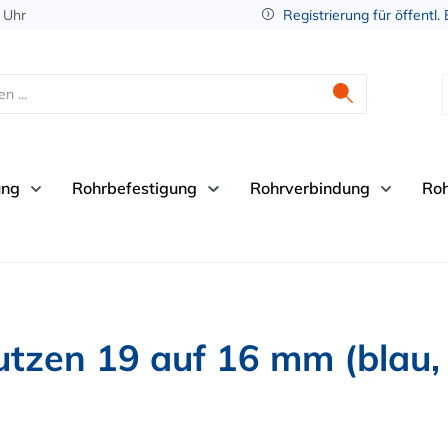
 Uhr
Registrierung für öffentl.
ung
Rohrbefestigung
Rohrverbindung
Ro
tzen 19 auf 16 mm (blau,