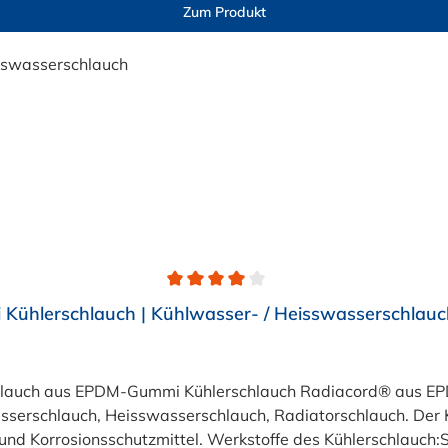
Zum Produkt
ühlerschlauch | Kühlwasser- / Heisswasserschlauc
chlauch aus EPDM-Gummi Kühlerschlauch Radiacord® aus EPD
serschlauch, Heisswasserschlauch, Radiatorschlauch. Der K
- und Korrosionsschutzmittel. Werkstoffe des Kühlerschlauch