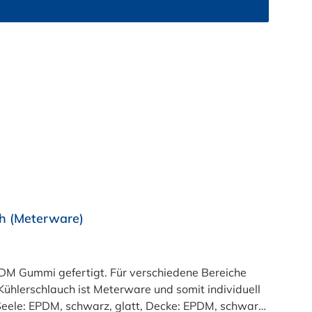
h (Meterware)
M Gummi gefertigt. Für verschiedene Bereiche
ühlerschlauch ist Meterware und somit individuell
:Seele: EPDM, schwarz, glatt, Decke: EPDM, schwarz,