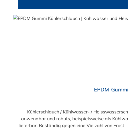
Durchschnittliche Bewertung von 4 von 5 Sternen
EPDM-Gummi K
Kühlerschlauch / Kühlwasser- / Heisswassers
anwendbar und robuts, beispielsweise als Kühlwas
lieferbar. Beständig gegen eine Vielzahl von Frost