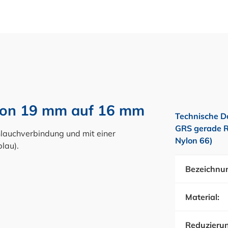
 von 19 mm auf 16 mm
Technische D
GRS gerade R
hlauchverbindung und mit einer
Nylon 66)
lau).
Bezeichnu
Material:
Reduzieru