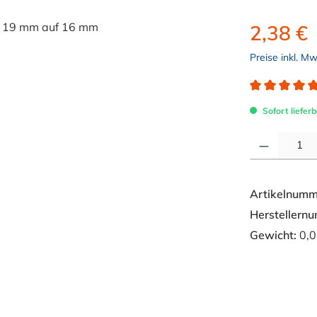
2,38 €
Preise inkl. M
Durchschnitt
Sofort lieferb
Produkt Anzahl: 
Artikelnumm
Herstellern
Gewicht:
0,0