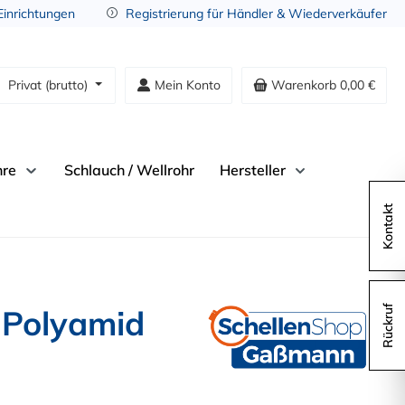
 Einrichtungen
Registrierung für Händler & Wiederverkäufer
Privat (brutto)
Mein Konto
Warenkorb
0,00 €
hre
Schlauch / Wellrohr
Hersteller
Kontakt
 Polyamid
Rückruf