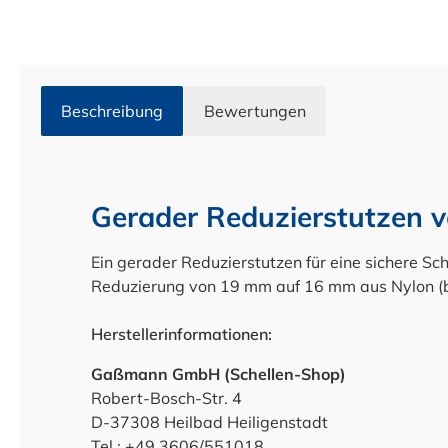
Beschreibung
Bewertungen
Gerader Reduzierstutzen
Ein gerader Reduzierstutzen für eine sichere Sc
Reduzierung von 19 mm auf 16 mm aus Nylon (b
Herstellerinformationen:
Gaßmann GmbH (Schellen-Shop)
Robert-Bosch-Str. 4
D-37308 Heilbad Heiligenstadt
Tel.: +49 3606/551018