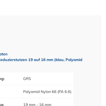
aten
eduzierstutzen 19 auf 16 mm (blau, Polyamid
ng:
GRS
Polyamid Nylon 66 (PA 6.6)
ng:
19 mm - 16 mm