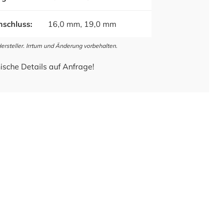
schluss:
16,0 mm, 19,0 mm
steller. Irrtum und Änderung vorbehalten.
ische Details auf Anfrage!