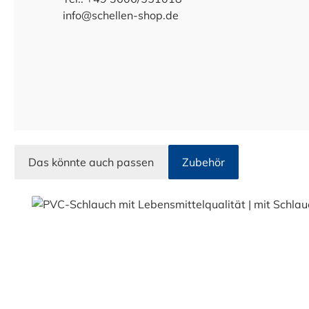
info@schellen-shop.de
Das könnte auch passen
Zubehör
Produktgalerie überspringen