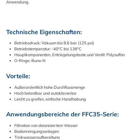
Anwendung.
Technische Eigenschaften:
Betriebsdruck: Vakuum bis 8,6 bar (125 psi)
Betriebstemperatur: -40°C bis 138°C
Hauptkomponenten, Entriegelungstaste und Ventil: Polysulfon
O-Ringe: Buna-N
Vorteile:
Außerordentlich hohe Durchflussmenge
Hoch belastbar und autoklavierba
Leicht zu greifen, einfache Handhabung
Anwendungsbereiche der FFC35-Serie:
Filtration von deionisiertem Wasser
Bodenreingungsanlagen
Trinkwasseraufbereitung