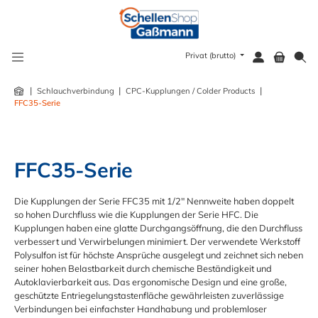
alt springen
Privat (brutto)
|
|
|
Schlauchverbindung
CPC-Kupplungen / Colder Products
FFC35-Serie
FFC35-Serie
Die Kupplungen der Serie FFC35 mit 1/2" Nennweite haben doppelt
so hohen Durchfluss wie die Kupplungen der Serie HFC. Die
Kupplungen haben eine glatte Durchgangsöffnung, die den Durchfluss
verbessert und Verwirbelungen minimiert. Der verwendete Werkstoff
Polysulfon ist für höchste Ansprüche ausgelegt und zeichnet sich neben
seiner hohen Belastbarkeit durch chemische Beständigkeit und
Autoklavierbarkeit aus. Das ergonomische Design und eine große,
geschützte Entriegelungstastenfläche gewährleisten zuverlässige
Verbindungen bei einfachster Handhabung und problemloser