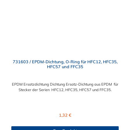
731603 / EPDM-Dichtung, O-Ring für HFC12, HFC35,
HFC57 und FFC35
EPDM Ersatzdichtung Dichtung Ersatz-Dichtung aus EPDM für
Stecker der Serien HFC12, HFC35, HFC57 und FFC35.
Regulärer Preis:
1,32 €