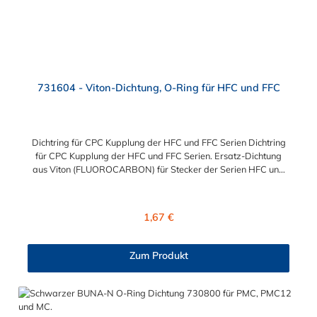
731604 - Viton-Dichtung, O-Ring für HFC und FFC
Dichtring für CPC Kupplung der HFC und FFC Serien Dichtring
für CPC Kupplung der HFC und FFC Serien. Ersatz-Dichtung
aus Viton (FLUOROCARBON) für Stecker der Serien HFC und
FFC.
Regulärer Preis:
1,67 €
Zum Produkt