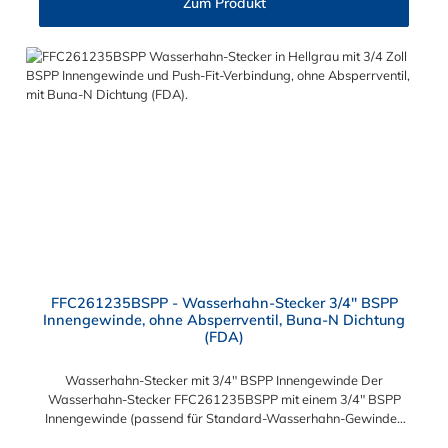
Zum Produkt
FFC261235BSPP - Wasserhahn-Stecker 3/4" BSPP
Innengewinde, ohne Absperrventil, Buna-N Dichtung
(FDA)
Wasserhahn-Stecker mit 3/4" BSPP Innengewinde Der
Wasserhahn-Stecker FFC261235BSPP mit einem 3/4" BSPP
Innengewinde (passend für Standard-Wasserhahn-Gewinde).
Der FFC261235BSPP besitzt kein Absperrventil. Das Material