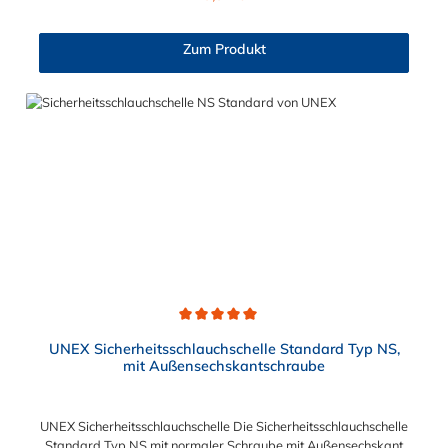
und die Oberfläche wurde nach der Bearbeitung galvanisch
verzinkt.
Zum Produkt
Durchschnittliche Bewertung von 5 von 5 Sternen
UNEX Sicherheitsschlauchschelle Standard Typ NS,
mit Außensechskantschraube
UNEX Sicherheitsschlauchschelle Die Sicherheitsschlauchschelle
Standard Typ NS mit normaler Schraube mit Außensechskant