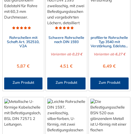
Durchschnittliche Bewertung von 5 von 5 Sternen
Durchschnittliche Bewertung von 4.9 von 5 Sterne
Rohrschellen mit
Schwere Rohrschelle
profilierte Rohrschelle
Schaft Art. 352510,
nach DIN 1593
Typ 3540 mit
V2A
Verstärkung, Edelstahl
V2A
Varianten ab
0,23 €
Varianten ab
6,27 €
Regulärer Preis:
Regulärer Preis:
Regulärer Preis:
5,87 €
4,51 €
6,49 €
Zum Produkt
Zum Produkt
Zum Produkt