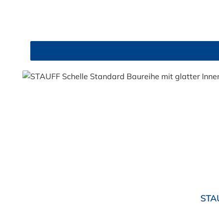
Durchschnittliche Bewertung von 5 von 5 Sternen
STAU