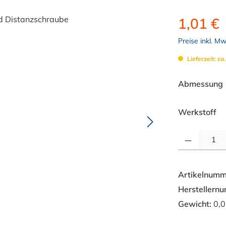
1,01 €
Preise inkl. M
Lieferzeit: ca
Abmessung
au
Werkstoff
Produkt Anzahl: 
Artikelnumm
Herstellern
Gewicht:
0,0