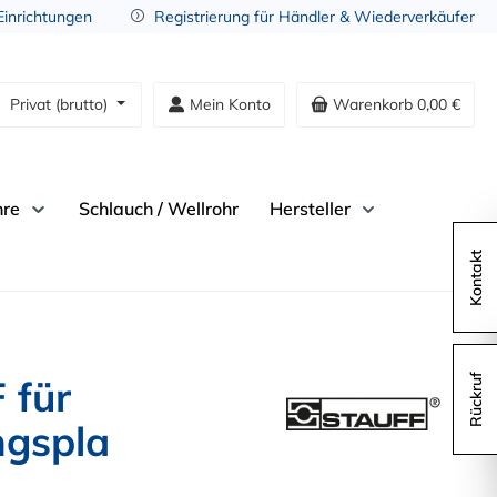
 Einrichtungen
Registrierung für Händler & Wiederverkäufer
Privat (brutto)
Mein Konto
Warenkorb
0,00 €
hre
Schlauch / Wellrohr
Hersteller
Kontakt
 für
Rückruf
ngspla