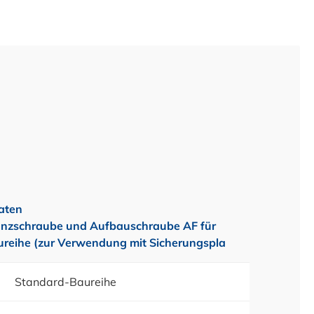
aten
nzschraube und Aufbauschraube AF für
reihe (zur Verwendung mit Sicherungspla
Standard-Baureihe