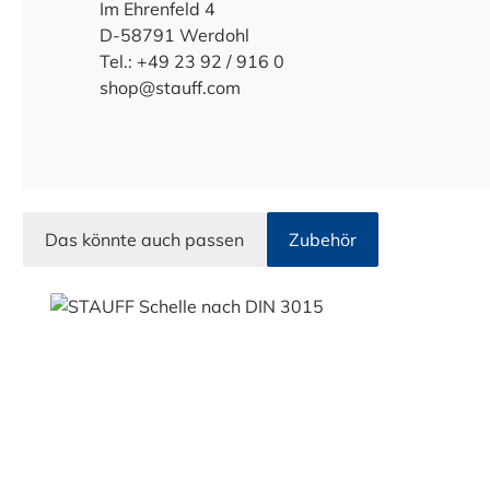
Im Ehrenfeld 4
D-58791 Werdohl
Tel.: +49 23 92 / 916 0
shop@stauff.com
Das könnte auch passen
Zubehör
Produktgalerie überspringen