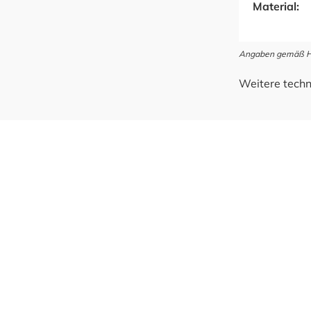
Material:
Angaben gemäß Her
Weitere techn