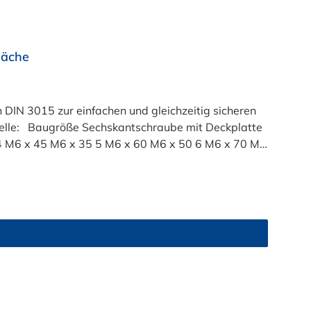
läche
DIN 3015 zur einfachen und gleichzeitig sicheren
kplatte