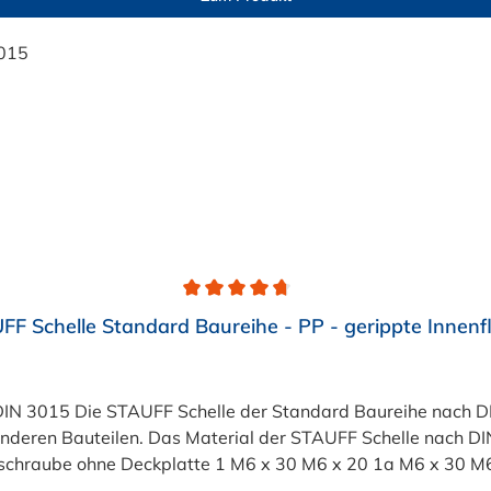
FF Schelle Standard Baureihe - PP - gerippte Innenf
N 3015 Die STAUFF Schelle der Standard Baureihe nach DIN
nderen Bauteilen. Das Material der STAUFF Schelle nach DI