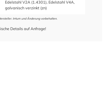
Edelstahl V2A (1.4301), Edelstahl V4A,
galvanisch verzinkt (zn)
steller. Irrtum und Änderung vorbehalten.
ische Details auf Anfrage!