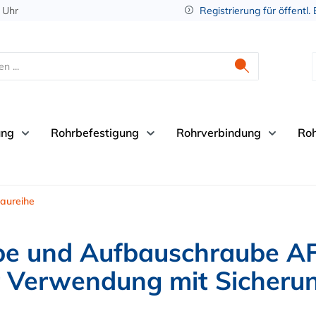
 Uhr
Registrierung für öffentl.
ung
Rohrbefestigung
Rohrverbindung
Ro
aureihe
e und Aufbauschraube AF
r Verwendung mit Sicheru