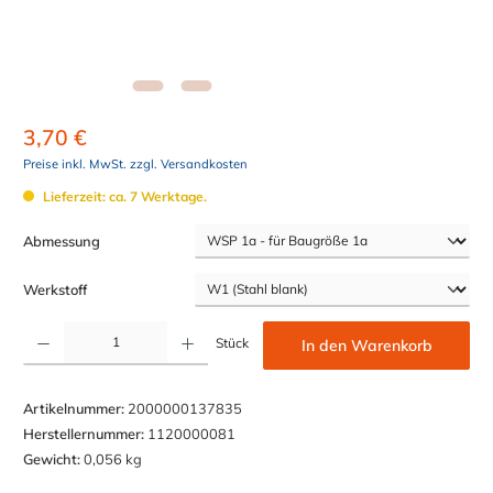
3,70 €
Preise inkl. MwSt. zzgl. Versandkosten
Lieferzeit: ca. 7 Werktage.
auswählen
Abmessung
auswählen
Werkstoff
Produkt Anzahl: Gib den gewünschten Wert ein oder benutze die Schaltflächen um die Anzahl z
Stück
In den Warenkorb
Artikelnummer:
2000000137835
Herstellernummer:
1120000081
Gewicht:
0,056 kg