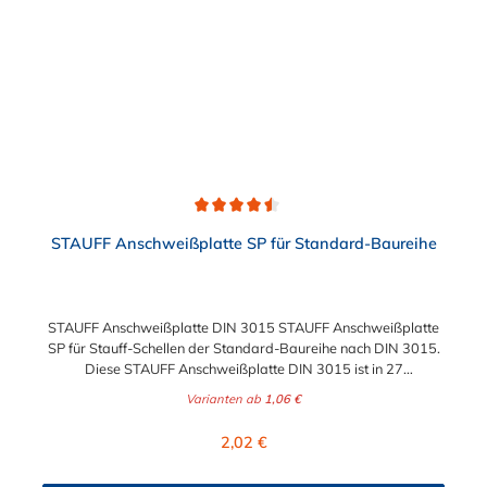
Durchschnittliche Bewertung von 4.5 von 5 Sternen
STAUFF Anschweißplatte SP für Standard-Baureihe
STAUFF Anschweißplatte DIN 3015 STAUFF Anschweißplatte
SP für Stauff-Schellen der Standard-Baureihe nach DIN 3015.
Diese STAUFF Anschweißplatte DIN 3015 ist in 27
verschiedenen Ausführungen wählbar.
Varianten ab
1,06 €
Regulärer Preis:
2,02 €