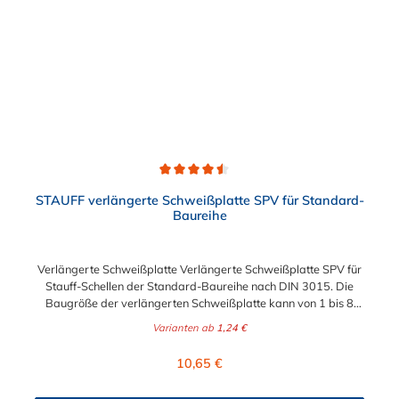
Durchschnittliche Bewertung von 4.5 von 5 Sternen
STAUFF verlängerte Schweißplatte SPV für Standard-
Baureihe
Verlängerte Schweißplatte Verlängerte Schweißplatte SPV für
Stauff-Schellen der Standard-Baureihe nach DIN 3015. Die
Baugröße der verlängerten Schweißplatte kann von 1 bis 8
gewählt werden.
Varianten ab
1,24 €
Regulärer Preis:
10,65 €