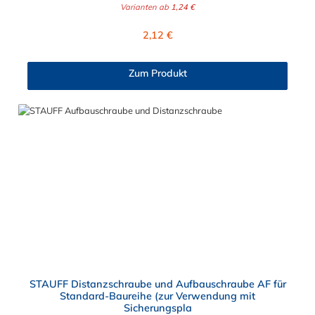
gewählt werden.
Varianten ab
1,24 €
Regulärer Preis:
2,12 €
Zum Produkt
STAUFF Distanzschraube und Aufbauschraube AF für
Standard-Baureihe (zur Verwendung mit
Sicherungspla