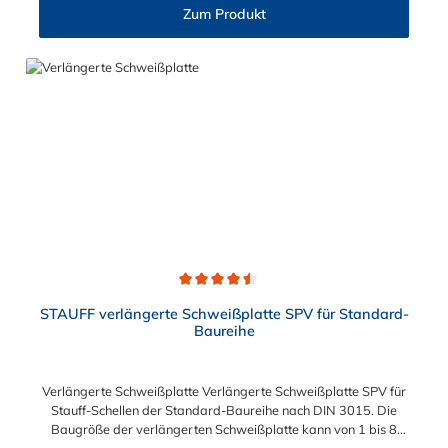
Zum Produkt
Durchschnittliche Bewertung von 4.5 von 5 Sternen
STAUFF verlängerte Schweißplatte SPV für Standard-
Baureihe
Verlängerte Schweißplatte Verlängerte Schweißplatte SPV für
Stauff-Schellen der Standard-Baureihe nach DIN 3015. Die
Baugröße der verlängerten Schweißplatte kann von 1 bis 8