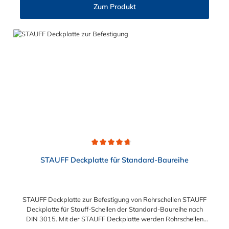
Zum Produkt
Durchschnittliche Bewertung von 4.8 von 5 Sternen
STAUFF Deckplatte für Standard-Baureihe
STAUFF Deckplatte zur Befestigung von Rohrschellen STAUFF
Deckplatte für Stauff-Schellen der Standard-Baureihe nach
DIN 3015. Mit der STAUFF Deckplatte werden Rohrschellen
und Hydraulikschellen professionell und langlebig befestigt.