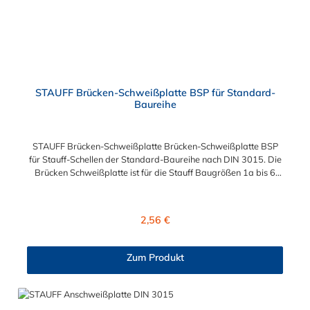
STAUFF Brücken-Schweißplatte BSP für Standard-
Baureihe
STAUFF Brücken-Schweißplatte Brücken-Schweißplatte BSP
für Stauff-Schellen der Standard-Baureihe nach DIN 3015. Die
Brücken Schweißplatte ist für die Stauff Baugrößen 1a bis 6
geeignet. Das Material der Schweißplatte ist phosphatierter
und galvanisch verzinkter Stahl.
Regulärer Preis:
2,56 €
Zum Produkt