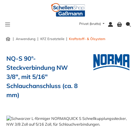
alt springen
Privat (brutto)
|
|
|
Anwendung
KFZ Ersatzteile
Kraftstoff- & Ölsystem
NQ-S 90°-
Steckverbindung NW
3/8", mit 5/16"
Schlauchanschluss (ca. 8
mm)
Bildergalerie überspringen