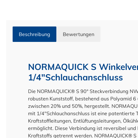
Beschreibung
Bewertungen
NORMAQUICK S Winkelver
1/4"Schlauchanschluss
Die NORMAQUICK® S 90° Steckverbindung NW 1/
robusten Kunststoff, bestehend aus Polyamid 6 
zwischen 20% und 50%, hergestellt. NORMAQU
mit 1/4"Schlauchanschluss ist eine patentierte 
Kraftstoffleitungen, Entlüftungsleitungen, Ölkü
ermöglicht. Diese Verbindung ist reversibel un
Kraftstoffs getrennt werden. NORMAQUICK® S e