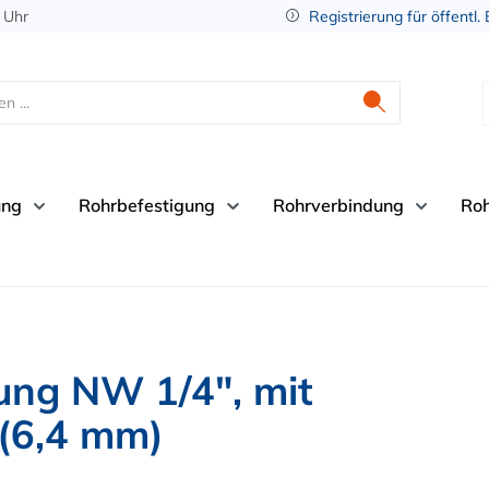
 Uhr
Registrierung für öffentl.
ung
Rohrbefestigung
Rohrverbindung
Ro
ung NW 1/4", mit
 (6,4 mm)