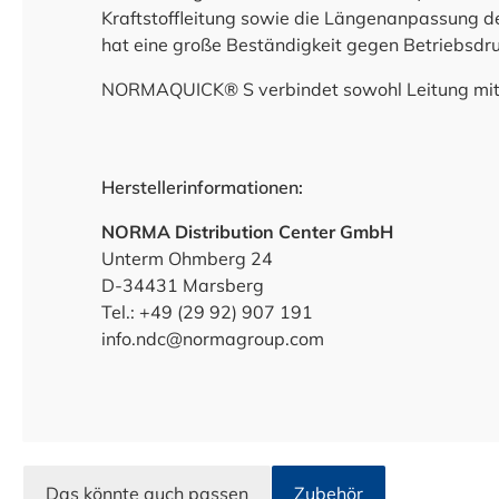
Kraftstoffleitung sowie die Längenanpassung de
hat eine große Beständigkeit gegen Betriebsdru
NORMAQUICK® S verbindet sowohl Leitung mit L
Herstellerinformationen:
NORMA Distribution Center GmbH
Unterm Ohmberg 24
D-34431 Marsberg
Tel.: +49 (29 92) 907 191
info.ndc@normagroup.com
Das könnte auch passen
Zubehör