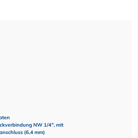
aten
ckverbindung NW 1/4", mit
anschluss (6,4 mm)