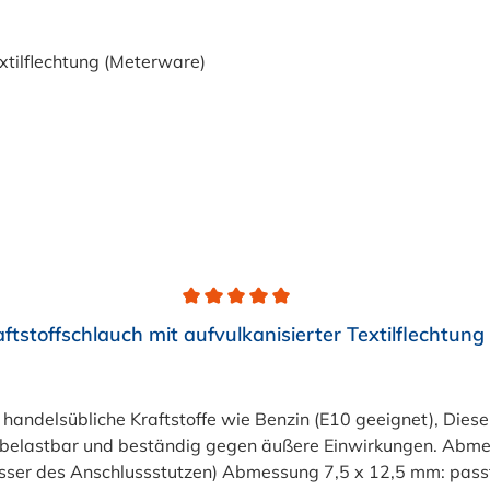
aftstoffschlauch mit aufvulkanisierter Textilflechtun
ür handelsübliche Kraftstoffe wie Benzin (E10 geeignet), Diese
sehr belastbar und beständig gegen äußere Einwirkungen. Abm
ser des Anschlussstutzen) Abmessung 7,5 x 12,5 mm: passt