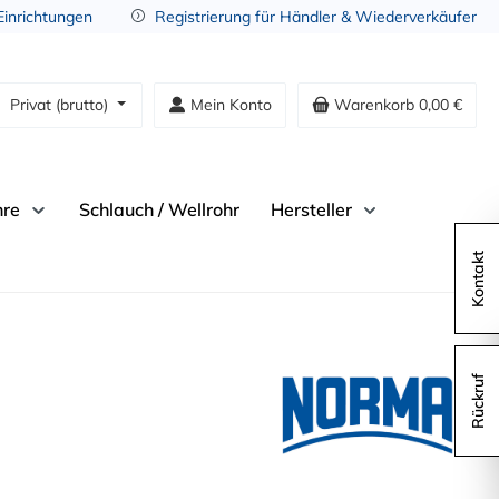
 Einrichtungen
Registrierung für Händler & Wiederverkäufer
Privat (brutto)
Mein Konto
Warenkorb
0,00 €
hre
Schlauch / Wellrohr
Hersteller
Kontakt
Rückruf