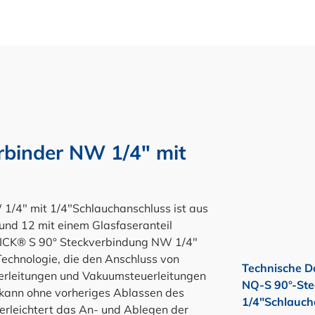
binder NW 1/4" mit
4" mit 1/4"Schlauchanschluss ist aus
und 12 mit einem Glasfaseranteil
ICK® S 90° Steckverbindung NW 1/4"
Technologie, die den Anschluss von
Technische D
hlerleitungen und Vakuumsteuerleitungen
NQ-S 90°-Ste
d kann ohne vorheriges Ablassen des
1/4"Schlauch
rleichtert das An- und Ablegen der