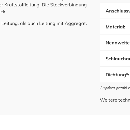
r Kraftstoffleitung. Die Steckverbindung
Anschlussv
ck.
eitung, als auch Leitung mit Aggregat.
Material:
Nennweite
Schlauchan
Dichtung*:
Angaben gemäß Her
Weitere techn