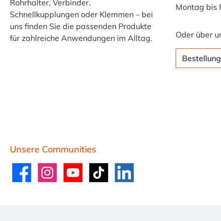
Rohrhalter, Verbinder,
Montag bis 
Schnellkupplungen oder Klemmen – bei
uns finden Sie die passenden Produkte
Oder über u
für zahlreiche Anwendungen im Alltag.
Bestellung
Unsere Communities
Facebook
Instagram
YouTube
TikTok
LinkedIn