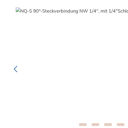
Bildergalerie überspringen