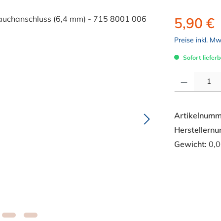
5,90 €
Preise inkl. M
Sofort lieferb
Produkt Anzahl: 
Artikelnumm
Herstellern
Gewicht:
0,0