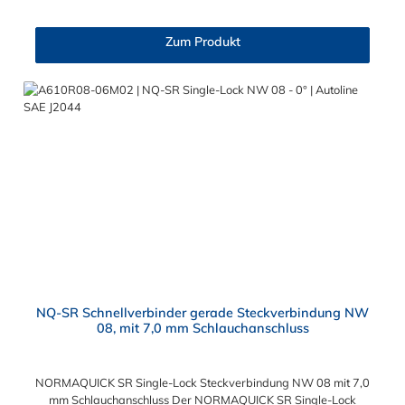
befinden sich zwei Dichtringe, hergestellt aus FKM und FVMQ.
Die Serie NORMAQUICK SR Single-Lock entspricht der
Zum Produkt
ehemaligen Produktreihe Parker Autoline.
NQ-SR Schnellverbinder gerade Steckverbindung NW
08, mit 7,0 mm Schlauchanschluss
NORMAQUICK SR Single-Lock Steckverbindung NW 08 mit 7,0
mm Schlauchanschluss Der NORMAQUICK SR Single-Lock