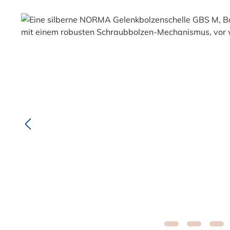
Bildergalerie überspringen