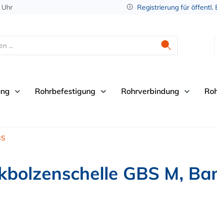
 Uhr
Registrierung für öffentl.
ung
Rohrbefestigung
Rohrverbindung
Ro
BS
lzenschelle GBS M, Ban