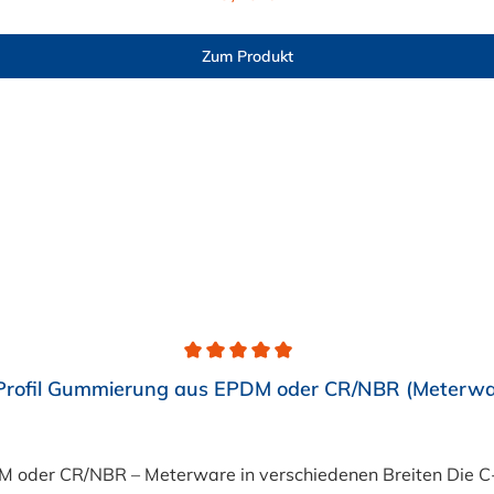
Zum Produkt
Profil Gummierung aus EPDM oder CR/NBR (Meterwa
DM oder CR/NBR – Meterware in verschiedenen Breiten Die C