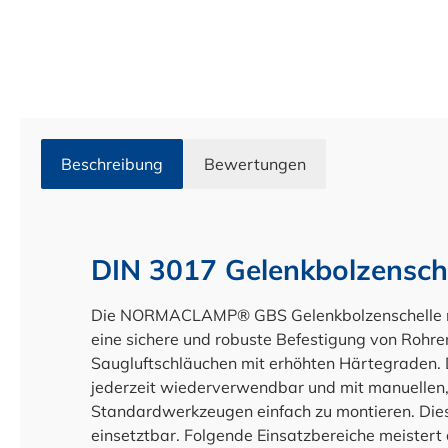
Beschreibung
Bewertungen
DIN 3017 Gelenkbolzensch
Die NORMACLAMP® GBS Gelenkbolzenschelle nac
eine sichere und robuste Befestigung von Rohr
Saugluftschläuchen mit erhöhten Härtegraden. 
jederzeit wiederverwendbar und mit manuellen,
Standardwerkzeugen einfach zu montieren. Diese 
einsetztbar. Folgende Einsatzbereiche meistert 