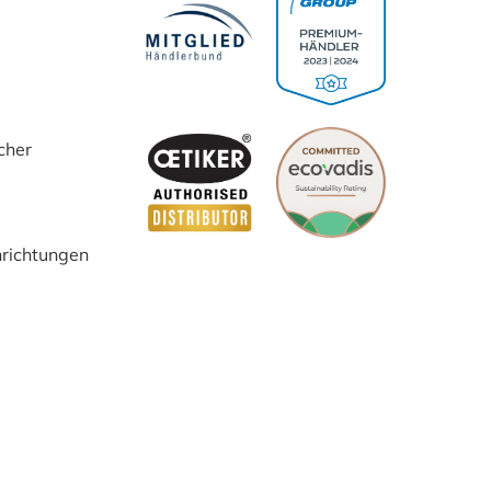
cher
inrichtungen