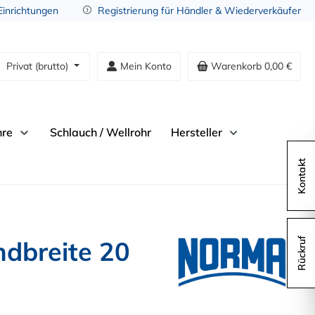
 Einrichtungen
Registrierung für Händler & Wiederverkäufer
Privat (brutto)
Mein Konto
Warenkorb
0,00 €
hre
Schlauch / Wellrohr
Hersteller
Kontakt
dbreite 20
Rückruf