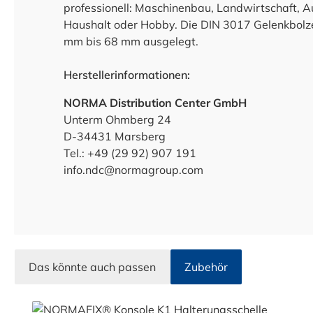
professionell: Maschinenbau, Landwirtschaft, A
Haushalt oder Hobby. Die DIN 3017 Gelenkbolze
mm bis 68 mm ausgelegt.
Herstellerinformationen:
NORMA Distribution Center GmbH
Unterm Ohmberg 24
D-34431 Marsberg
Tel.: +49 (29 92) 907 191
info.ndc@normagroup.com
Das könnte auch passen
Zubehör
Produktgalerie überspringen