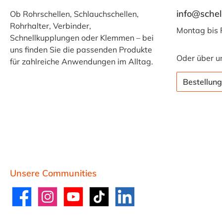
info@schel
Ob Rohrschellen, Schlauchschellen,
Rohrhalter, Verbinder,
Montag bis 
Schnellkupplungen oder Klemmen – bei
uns finden Sie die passenden Produkte
Oder über u
für zahlreiche Anwendungen im Alltag.
Bestellung
Unsere Communities
Facebook
Instagram
YouTube
TikTok
LinkedIn