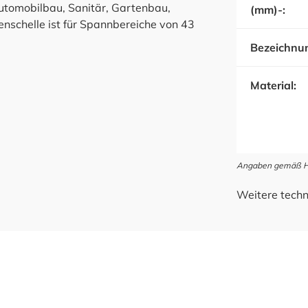
utomobilbau, Sanitär, Gartenbau,
(mm)-:
nschelle ist für Spannbereiche von 43
Bezeichnu
Material:
Angaben gemäß Her
Weitere techn