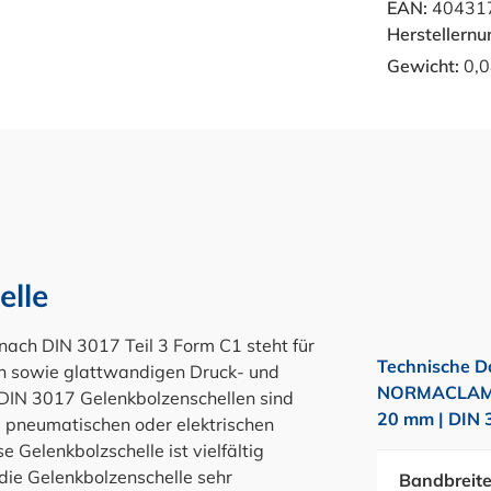
EAN:
40431
Herstellern
Gewicht:
0,0
elle
h DIN 3017 Teil 3 Form C1 steht für
Technische D
en sowie glattwandigen Druck- und
NORMACLAMP®
DIN 3017 Gelenkbolzenschellen sind
20 mm | DIN 
 pneumatischen oder elektrischen
Gelenkbolzschelle ist vielfältig
die Gelenkbolzenschelle sehr
Bandbreit