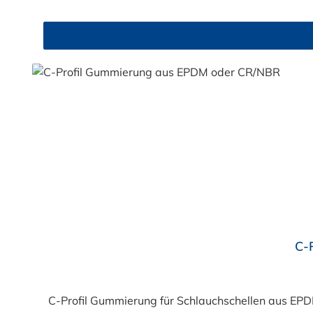
Durchschnittliche Bewertung von 4.9 von 5 Sternen
C-
C-Profil Gummierung für Schlauchschellen aus EP