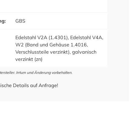
ng:
GBS
Edelstahl V2A (1.4301), Edelstahl V4A,
W2 (Band und Gehäuse 1.4016,
Verschlussteile verzinkt), galvanisch
verzinkt (zn)
steller. Irrtum und Änderung vorbehalten.
ische Details auf Anfrage!