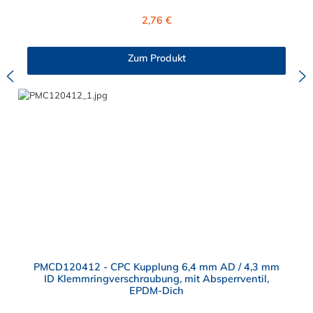
Regulärer Preis:
2,76 €
Zum Produkt
PMCD120412 - CPC Kupplung 6,4 mm AD / 4,3 mm
ID Klemmringverschraubung, mit Absperrventil,
EPDM-Dich