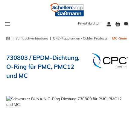
alt springen
Privat (brutto)
|
|
|
Schlauchverbindung
CPC-Kupplungen / Colder Products
MC-Serie
730803 / EPDM-Dichtung,
O-Ring für PMC, PMC12
und MC
Bildergalerie überspringen