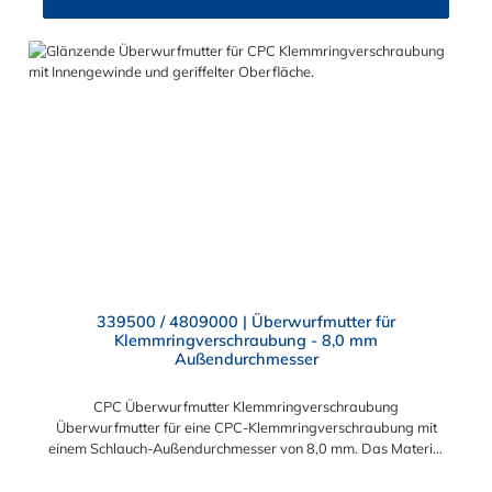
339500 / 4809000 | Überwurfmutter für
Klemmringverschraubung - 8,0 mm
Außendurchmesser
CPC Überwurfmutter Klemmringverschraubung
Überwurfmutter für eine CPC-Klemmringverschraubung mit
einem Schlauch-Außendurchmesser von 8,0 mm. Das Material
der Panel-Mount ist vernickeltes Messing.