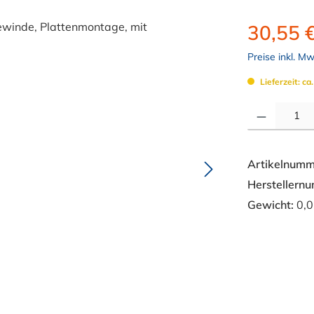
30,55 
Preise inkl. M
Lieferzeit: ca
Produkt Anzahl: 
Artikelnumm
Herstellern
Gewicht:
0,0