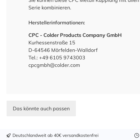
Sie können diese CPC Metall Kupplung mit all
Serie kombinieren.
Herstellerinformationen:
CPC - Colder Products Company GmbH
Kurhessenstraße 15
D-64546 Mörfelden-Walldorf
Tel.: +49 6105 9743003
cpcgmbh@colder.com
Das könnte auch passen
Deutschlandweit ab 40€ versandkostenfrei