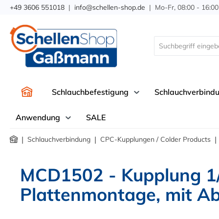
+49 3606 551018
|
info@schellen-shop.de
| Mo-Fr, 08:00 - 16:00
springen
Zur Hauptnavigation springen
Schlauchbefestigung
Schlauchverbind
Anwendung
SALE
|
|
|
Schlauchverbindung
CPC-Kupplungen / Colder Products
MCD1502 - Kupplung 1
Plattenmontage, mit Ab