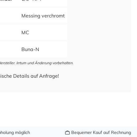
Messing verchromt
MC
Buna-N
steller. Irrtum und Änderung vorbehalten.
ische Details auf Anfrage!
holung möglich
Bequemer Kauf auf Rechnung