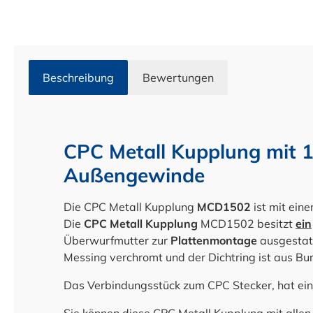
Beschreibung
Bewertungen
CPC Metall Kupplung mit 
Außengewinde
Die CPC Metall Kupplung
MCD1502
ist mit ei
Die
CPC Metall Kupplung
MCD1502 besitzt
ein
Überwurfmutter zur
Plattenmontage
ausgestatt
Messing verchromt und der Dichtring ist aus Bu
Das Verbindungsstück zum CPC Stecker, hat ei