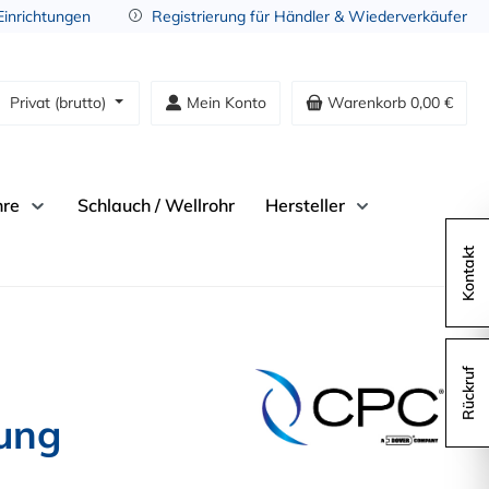
 Einrichtungen
Registrierung für Händler & Wiederverkäufer
Privat (brutto)
Mein Konto
Warenkorb
0,00 €
hre
Schlauch / Wellrohr
Hersteller
Kontakt
Rückruf
tung