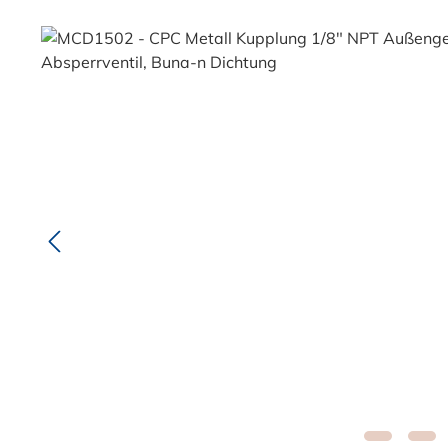
Bildergalerie überspringen