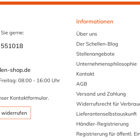
Informationen
 Sie gerne:
Über uns
Der Schellen-Blog
 551018
Stellenangebote
Unternehmensphilosophie
len-shop.de
Kontakt
Freitag: 08:00 - 16:00 Uhr
AGB
Versand und Zahlung
nser
Kontaktformular
.
Widerrufsrecht für Verbrau
 widerrufen
Lieferantenselbstauskunft
Händler-Registrierung
Registrierung für öffentl. E