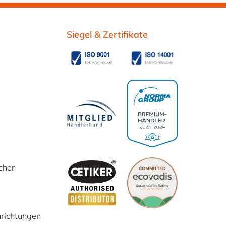
Siegel & Zertifikate
cher
inrichtungen