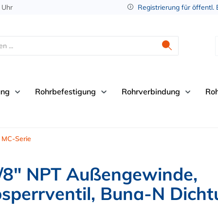
 Uhr
Registrierung für öffentl.
ung
Rohrbefestigung
Rohrverbindung
Ro
MC-Serie
/8" NPT Außengewinde,
sperrventil, Buna-N Dich