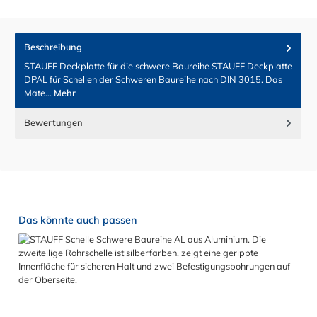
Beschreibung
STAUFF Deckplatte für die schwere Baureihe STAUFF Deckplatte
DPAL für Schellen der Schweren Baureihe nach DIN 3015. Das
Mate…
Mehr
Bewertungen
Produktgalerie überspringen
Das könnte auch passen