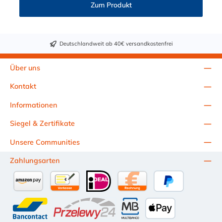
Zum Produkt
Deutschlandweit ab 40€ versandkostenfrei
Über uns
Kontakt
Informationen
Siegel & Zertifikate
Unsere Communities
Zahlungsarten
Amazon Pay
Vorkasse per Überweisung
iDEAL
Kauf auf Rechnung (10 Tage Ne
PayPal