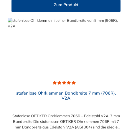
210 mm in verschiedenen Abstufungen frei wählbar.
Zum Produkt
Durchschnittliche Bewertung von 5 von 5 Sternen
stufenlose Ohrklemmen Bandbreite 7 mm (706R),
V2A
Stufenlose OETIKER Ohrklemmen 706R – Edelstahl V2A, 7 mm
Bandbreite Die stufenlosen OETIKER Ohrklemmen 706R mit 7
mm Bandbreite aus Edelstahl V2A (AISI 304) sind die ideale