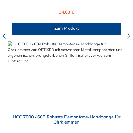
Gusswerkzeug selbst reparieren.
Regulärer Preis:
34,63 €
Zum Produkt
HCC 7000 / 609 Robuste Demontage-Handzange für
Ohrklemmen