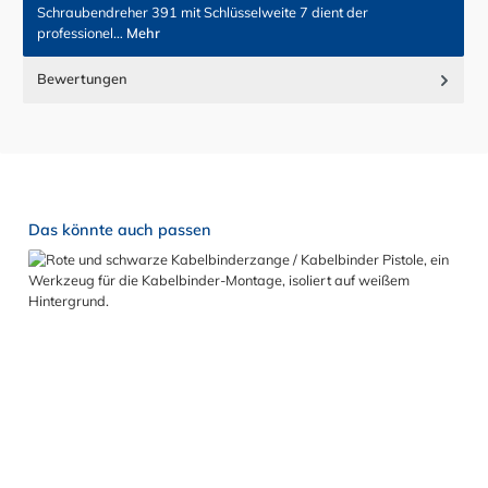
Schraubendreher 391 mit Schlüsselweite 7 dient der
professionel…
Mehr
Bewertungen
Produktgalerie überspringen
Das könnte auch passen