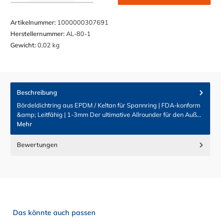
Artikelnummer:
1000000307691
Herstellernummer:
AL-80-1
Gewicht:
0,02 kg
Beschreibung
Bördeldichtring aus EPDM / Keltan für Spannring | FDA-konform
&amp; Leitfähig | 1-3mm Der ultimative Allrounder für den Auß…
Mehr
Bewertungen
Produktgalerie überspringen
Das könnte auch passen