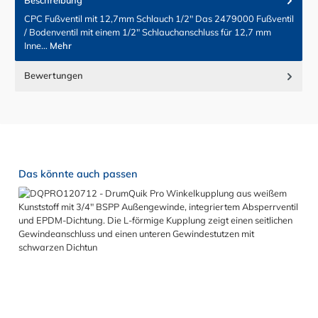
CPC Fußventil mit 12,7mm Schlauch 1/2" Das 2479000 Fußventil
/ Bodenventil mit einem 1/2" Schlauchanschluss für 12,7 mm
Inne…
Mehr
Bewertungen
Produktgalerie überspringen
Das könnte auch passen