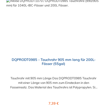
DQPRODT0985 - Tauchrohr 905 mm lang für 200L-
Fässer (55gal)
Tauchrohr mit 905 mm Länge Das DQPRODT0985 Tauchrohr
mit einer Länge von 905 mm zum Einstecken in den
Fasseinsatz. Das Material des Tauchrohrs ist Polypropylen. Sie
können diese Tauchrohr mit allen Einsätzen der Drum Quik
PRO Serie kombinieren.
Regulärer Preis:
7,39 €