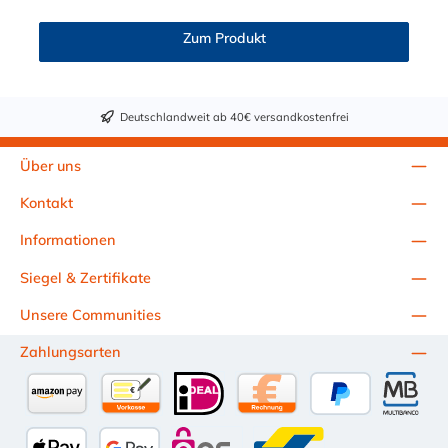
Zum Produkt
Deutschlandweit ab 40€ versandkostenfrei
Über uns
Kontakt
Informationen
Siegel & Zertifikate
Unsere Communities
Zahlungsarten
Amazon Pay
Vorkasse per Überweisung
iDEAL
Kauf auf Rechnung (10 Tage Ne
PayPal
Multiba