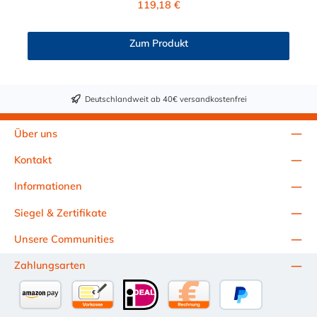
119,18 €
Zum Produkt
Deutschlandweit ab 40€ versandkostenfrei
Über uns
Kontakt
Informationen
Siegel & Zertifikate
Unsere Communities
Zahlungsarten
Amazon Pay
Vorkasse per Überweisung
iDEAL
Kauf auf Rechnung (10 Tage Ne
PayPal