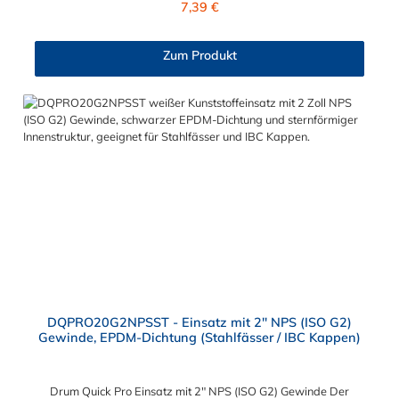
7,39 €
Zum Produkt
DQPRO20G2NPSST - Einsatz mit 2" NPS (ISO G2)
Gewinde, EPDM-Dichtung (Stahlfässer / IBC Kappen)
Drum Quick Pro Einsatz mit 2" NPS (ISO G2) Gewinde Der