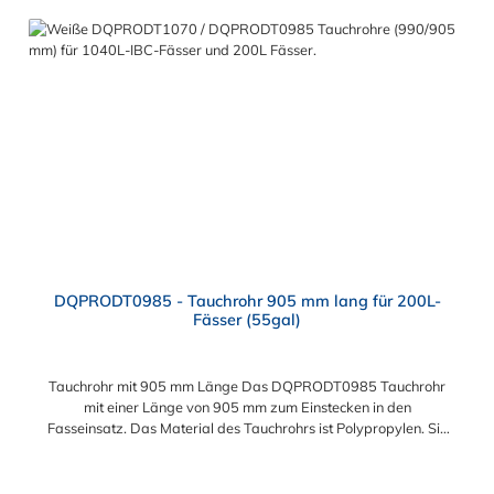
DQPRODT0985 - Tauchrohr 905 mm lang für 200L-
Fässer (55gal)
Tauchrohr mit 905 mm Länge Das DQPRODT0985 Tauchrohr
mit einer Länge von 905 mm zum Einstecken in den
Fasseinsatz. Das Material des Tauchrohrs ist Polypropylen. Sie
können diese Tauchrohr mit allen Einsätzen der Drum Quik
PRO Serie kombinieren.
Regulärer Preis: