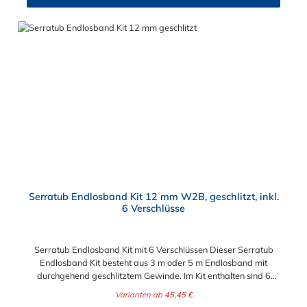
Serratub Endlosband Kit 12 mm W2B, geschlitzt, inkl.
6 Verschlüsse
Serratub Endlosband Kit mit 6 Verschlüssen Dieser Serratub
Endlosband Kit besteht aus 3 m oder 5 m Endlosband mit
durchgehend geschlitztem Gewinde. Im Kit enthalten sind 6
Klappschlösser bzw. Endlosband Verschlüsse. Das Serratub
Varianten ab
45,45 €
Endlosband Kit ist besonders geeignet für Gewerbe,