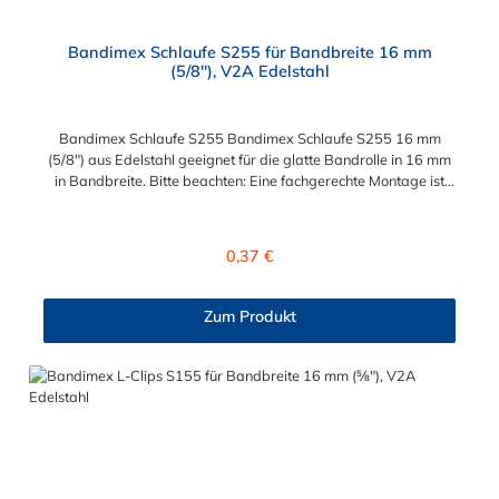
Bandimex Schlaufe S255 für Bandbreite 16 mm
(5/8"), V2A Edelstahl
Bandimex Schlaufe S255 Bandimex Schlaufe S255 16 mm
(5/8") aus Edelstahl geeignet für die glatte Bandrolle in 16 mm
in Bandbreite. Bitte beachten: Eine fachgerechte Montage ist
nur mit dem Spann- und Abschneidewerkzeug möglich!
Regulärer Preis:
0,37 €
Zum Produkt