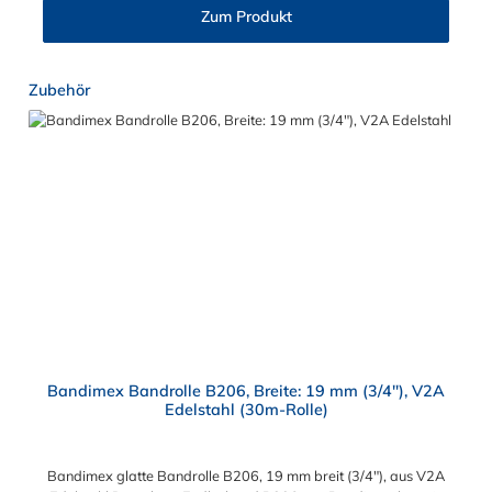
Zum Produkt
Produktgalerie überspringen
Zubehör
Bandimex Bandrolle B206, Breite: 19 mm (3/4"), V2A
Edelstahl (30m-Rolle)
Bandimex glatte Bandrolle B206, 19 mm breit (3/4"), aus V2A