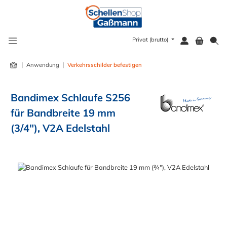
alt springen
Privat (brutto)
|
|
Anwendung
Verkehrsschilder befestigen
Bandimex Schlaufe S256
für Bandbreite 19 mm
(3/4"), V2A Edelstahl
Bildergalerie überspringen