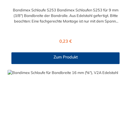
Bandimex Schlaufe S253 Bandimex Schlaufen S253 für 9 mm
(3/8") Bandbreite der Bandrolle. Aus Edelstahl gefertigt. Bitte
beachten: Eine fachgerechte Montage ist nur mit dem Spann-
und Abschneidewerkzeug möglich!
Regulärer Preis:
0,23 €
Zum Produkt