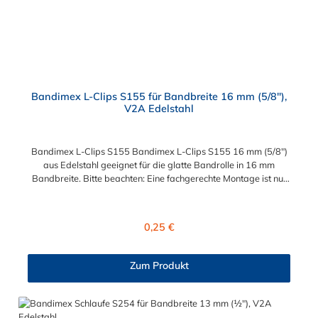
Bandimex L-Clips S155 für Bandbreite 16 mm (5/8"),
V2A Edelstahl
Bandimex L-Clips S155 Bandimex L-Clips S155 16 mm (5/8")
aus Edelstahl geeignet für die glatte Bandrolle in 16 mm
Bandbreite. Bitte beachten: Eine fachgerechte Montage ist nur
mit dem Spann- und Abschneidewerkzeug möglich!
Regulärer Preis:
0,25 €
Zum Produkt