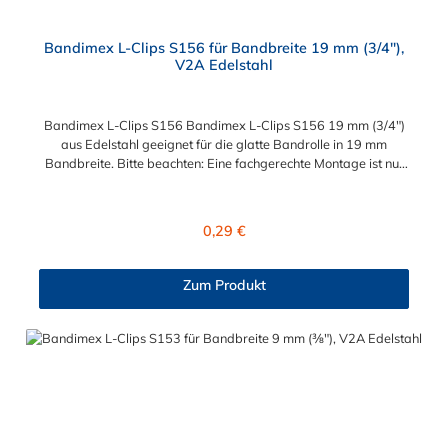
Bandimex L-Clips S156 für Bandbreite 19 mm (3/4"),
V2A Edelstahl
Bandimex L-Clips S156 Bandimex L-Clips S156 19 mm (3/4")
aus Edelstahl geeignet für die glatte Bandrolle in 19 mm
Bandbreite. Bitte beachten: Eine fachgerechte Montage ist nur
mit dem Spann- und Abschneidewerkzeug möglich!
Regulärer Preis:
0,29 €
Zum Produkt