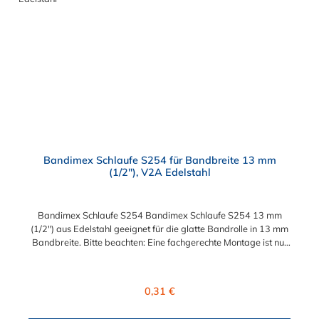
Bandimex Schlaufe S254 für Bandbreite 13 mm
(1/2"), V2A Edelstahl
Bandimex Schlaufe S254 Bandimex Schlaufe S254 13 mm
(1/2") aus Edelstahl geeignet für die glatte Bandrolle in 13 mm
Bandbreite. Bitte beachten: Eine fachgerechte Montage ist nur
mit dem Spann- und Abschneidewerkzeug möglich!
Regulärer Preis:
0,31 €