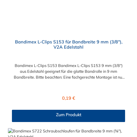
Bandimex L-Clips S153 für Bandbreite 9 mm (3/8"),
V2A Edelstahl
Bandimex L-Clips S153 Bandimex L-Clips S153 9 mm (3/8")
aus Edelstahl geeignet für die glatte Bandrolle in 9 mm
Bandbreite. Bitte beachten: Eine fachgerechte Montage ist nur
mit dem Spann- und Abschneidewerkzeug möglich!
Regulärer Preis:
0,19 €
Zum Produkt