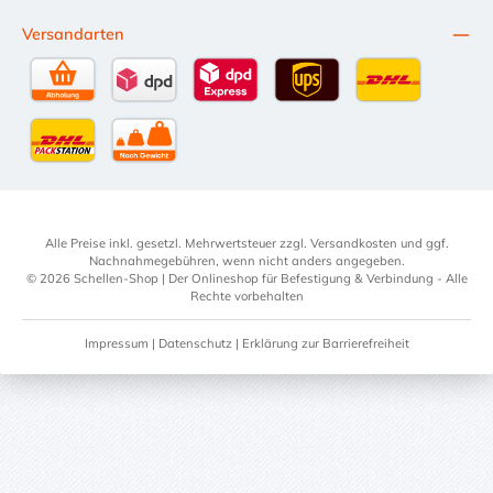
Versandarten
Selbstabholung
DPD Standardversand
DPD Expressversand - 12 Uhr
UPS Standard International
DHL Standardv
DHL-Versand an Packstation
per Spedition
Alle Preise inkl. gesetzl. Mehrwertsteuer zzgl.
Versandkosten
und ggf.
Nachnahmegebühren, wenn nicht anders angegeben.
© 2026 Schellen-Shop | Der Onlineshop für Befestigung & Verbindung - Alle
Rechte vorbehalten
Impressum
|
Datenschutz
|
Erklärung zur Barrierefreiheit