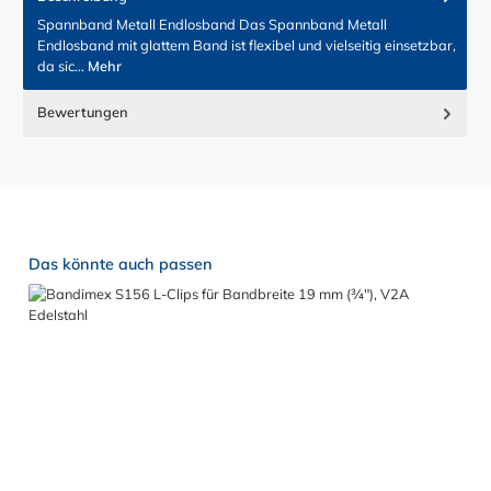
Spannband Metall Endlosband Das Spannband Metall
Endlosband mit glattem Band ist flexibel und vielseitig einsetzbar,
da sic…
Mehr
Bewertungen
Produktgalerie überspringen
Das könnte auch passen