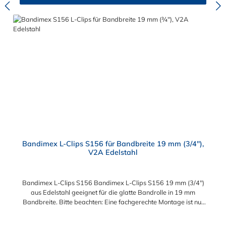
Bandimex L-Clips S156 für Bandbreite 19 mm (3/4"),
V2A Edelstahl
Bandimex L-Clips S156 Bandimex L-Clips S156 19 mm (3/4")
aus Edelstahl geeignet für die glatte Bandrolle in 19 mm
Bandbreite. Bitte beachten: Eine fachgerechte Montage ist nur
mit dem Spann- und Abschneidewerkzeug möglich!