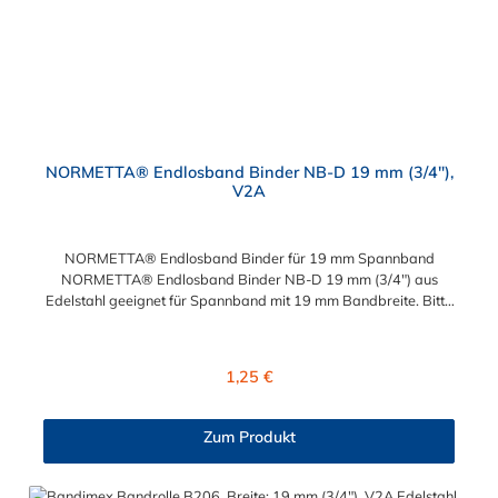
NORMETTA® Endlosband Binder NB-D 19 mm (3/4"),
V2A
NORMETTA® Endlosband Binder für 19 mm Spannband
NORMETTA® Endlosband Binder NB-D 19 mm (3/4") aus
Edelstahl geeignet für Spannband mit 19 mm Bandbreite. Bitte
beachten: Eine fachgerechte Montage ist nur mit dem Spann-
und Abschneidewerkzeug möglich!
Regulärer Preis:
1,25 €
Zum Produkt