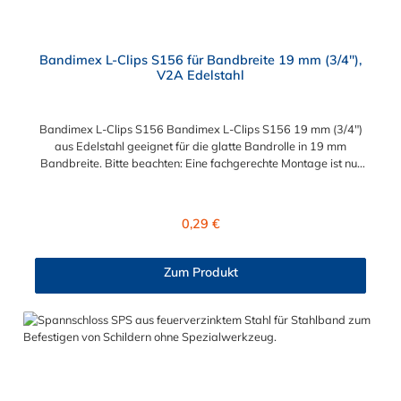
Bandimex L-Clips S156 für Bandbreite 19 mm (3/4"),
V2A Edelstahl
Bandimex L-Clips S156 Bandimex L-Clips S156 19 mm (3/4")
aus Edelstahl geeignet für die glatte Bandrolle in 19 mm
Bandbreite. Bitte beachten: Eine fachgerechte Montage ist nur
mit dem Spann- und Abschneidewerkzeug möglich!
Regulärer Preis:
0,29 €
Zum Produkt