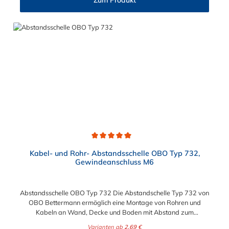
Zum Produkt
Durchschnittliche Bewertung von 5 von 5 Sternen
Kabel- und Rohr- Abstandsschelle OBO Typ 732,
Gewindeanschluss M6
Abstandsschelle OBO Typ 732 Die Abstandschelle Typ 732 von
OBO Bettermann ermöglich eine Montage von Rohren und
Kabeln an Wand, Decke und Boden mit Abstand zum
Untergrund. Die Befestigung der Abstandsschelle erfolgt über
Varianten ab
2,69 €