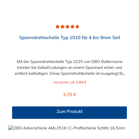
Durchschnittliche Bewertung von 4.7 von 5 Sternen
Spanndrahtschelle Typ 1020 für 4 bis 9mm Seil
Mit der Spanndrahtschelle Typ 1020 von OBO Bettermann
können Sie Kabel/Leitungen an einem Spannseil sicher und
einfach befestigen. Diese Spanndrahtschelle ist ausgelegt für
Seildurchmesser von 4 bis 9 mm. Die Spannschraube ist hierbei
Varianten ab
2,94 €
eine M4x13 mm Schlitzschraube.
Regulärer Preis:
3,70 €
Zum Produkt