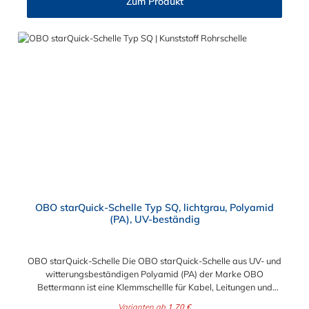
Zum Produkt
OBO starQuick-Schelle Typ SQ, lichtgrau, Polyamid
(PA), UV-beständig
OBO starQuick-Schelle Die OBO starQuick-Schelle aus UV- und
witterungsbeständigen Polyamid (PA) der Marke OBO
Bettermann ist eine Klemmschellle für Kabel, Leitungen und
Rohre. Diese OBO starQuick-Schelle ist besonders für den
Varianten ab
1,70 €