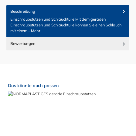
Beschreibung
Einschraubstutzen und Schlauchtülle Mit dem geraden
Einschraubstutzen und Schlauchtülle können Sie einen Schlauch
mit einem…
Mehr
Bewertungen
Produktgalerie überspringen
Das könnte auch passen