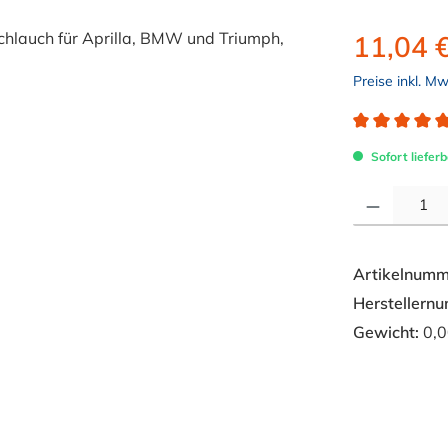
11,04 
Preise inkl. M
Durchschnitt
Sofort lieferb
Produkt Anzahl: 
Artikelnumm
Herstellern
Gewicht:
0,0