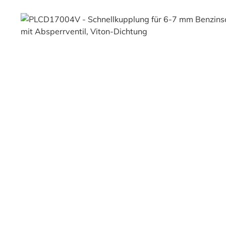
Bildergalerie überspringen