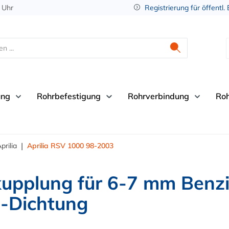
 Uhr
Registrierung für öffentl.
ung
Rohrbefestigung
Rohrverbindung
Ro
|
prilia
Aprilia RSV 1000 98-2003
upplung für 6-7 mm Benzi
n-Dichtung