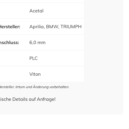
Acetal
ersteller:
Aprilia, BMW, TRIUMPH
schluss:
6,0 mm
PLC
Viton
steller. Irrtum und Änderung vorbehalten.
ische Details auf Anfrage!