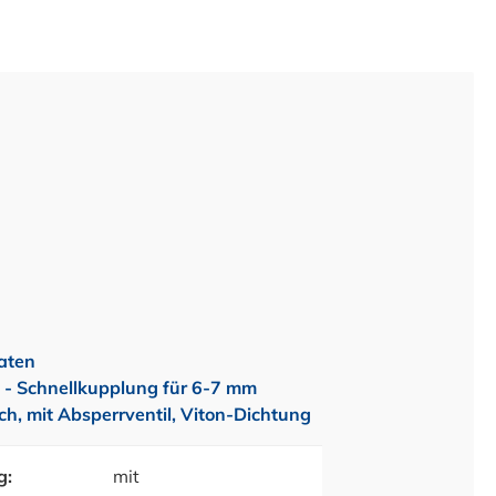
aten
 Schnellkupplung für 6-7 mm
h, mit Absperrventil, Viton-Dichtung
g:
mit