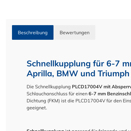
Beschreibung
Bewertungen
Schnellkupplung für 6-7 m
Aprilla, BMW und Triumph
Die Schnellkupplung
PLCD17004V
mit Absperrv
Schlauchanschluss für einen
6-7 mm Benzinsch
Dichtung (FKM) ist die PLCD17004V für den Einsa
geeignet.