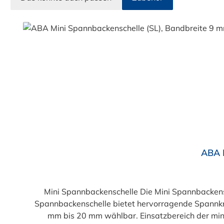
Produktgalerie überspringen
Durchschnittliche Bewertung von 4.9 von 5 Sternen
ABA M
Mini Spannbackenschelle Die Mini Spannbackens
Spannbackenschelle bietet hervorragende Spannkra
mm bis 20 mm wählbar. Einsatzbereich der mini Spannbackenschelle Spannbackenschelle für sicherheit