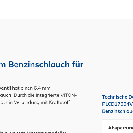
m Benzinschlauch für
entil
hat einen 6,4 mm
lauch
. Durch die integrierte VITON-
Technische D
tz in Verbindung mit Kraftstoff
PLCD17004V -
Benzinschlauc
Absperrun