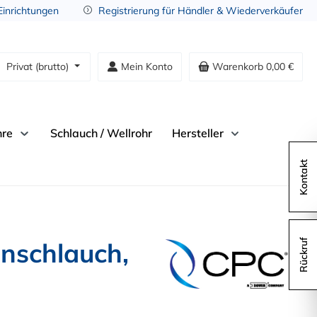
 Einrichtungen
Registrierung für Händler & Wiederverkäufer
Privat (brutto)
Mein Konto
Warenkorb
0,00 €
hre
Schlauch / Wellrohr
Hersteller
Kontakt
nschlauch,
Rückruf