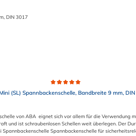
ini (SL) Spannbackenschelle, Bandbreite 9 mm, DI
chelle von ABA eignet sich vor allem für die Verwendung mi
ft und ist schraubenlosen Schellen weit überlegen. Der Dur
srelevante Anwendungen und an besonders harten