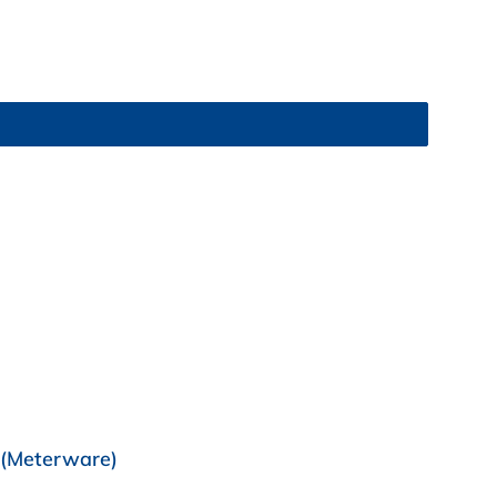
g (Meterware)