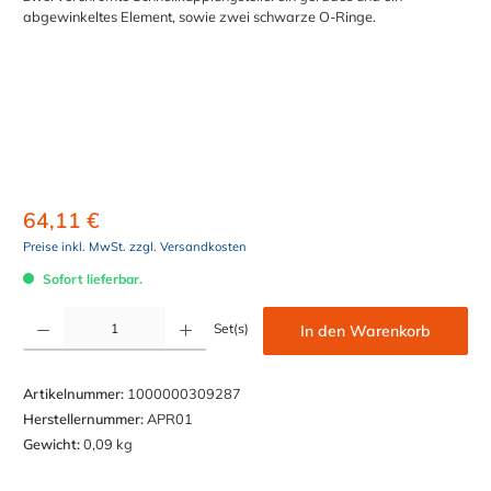
64,11 €
Preise inkl. MwSt. zzgl. Versandkosten
Sofort lieferbar.
Produkt Anzahl: Gib den gewünschten Wert ein oder benutze die Schaltflächen um die Anzahl z
Set(s)
In den Warenkorb
Artikelnummer:
1000000309287
Herstellernummer:
APR01
Gewicht:
0,09 kg