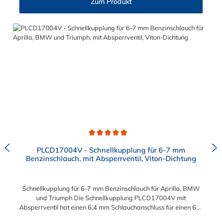
Zum Produkt
Durchschnittliche Bewertung von 5 von 5 Sternen
PLCD17004V - Schnellkupplung für 6-7 mm
Benzinschlauch, mit Absperrventil, Viton-Dichtung
Schnellkupplung für 6-7 mm Benzinschlauch für Aprilla, BMW
und Triumph Die Schnellkupplung PLCD17004V mit
Absperrventil hat einen 6,4 mm Schlauchanschluss für einen 6-7
mm Benzinschlauch. Durch die integrierte VITON-Dichtung