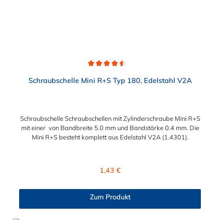
Durchschnittliche Bewertung von 4.6 von 5 Sternen
Schraubschelle Mini R+S Typ 180, Edelstahl V2A
Schraubschelle Schraubschellen mit Zylinderschraube Mini R+S
mit einer von Bandbreite 5.0 mm und Bandstärke 0.4 mm. Die
Mini R+S besteht komplett aus Edelstahl V2A (1.4301).
Regulärer Preis:
1,43 €
Zum Produkt