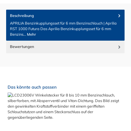
Beschreibung
APRILIA Benzinkupplungsset für 6 mm Benzinschlauch | Aprilia
RST 1000 Futura Das Aprilia Benzinkupplungsset für 6 mm
Benzins…
Mehr
Bewertungen
Produktgalerie überspringen
Das könnte auch passen