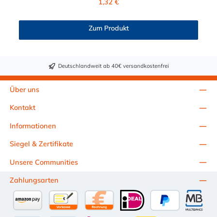
1,32 €
Zum Produkt
Deutschlandweit ab 40€ versandkostenfrei
Über uns
Kontakt
Informationen
Siegel & Zertifikate
Unsere Communities
Zahlungsarten
Amazon Pay
Vorkasse per Überweisung
Kauf auf Rechnung (10 Tage Netto)
iDEAL
PayPal
Multiba