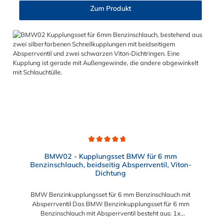
Zum Produkt
Durchschnittliche Bewertung von 4.7 von 5 Sternen
BMW02 - Kupplungsset BMW für 6 mm
Benzinschlauch, beidseitig Absperrventil, Viton-
Dichtung
BMW Benzinkupplungsset für 6 mm Benzinschlauch mit
Absperrventil Das BMW Benzinkupplungsset für 6 mm
Benzinschlauch mit Absperrventil besteht aus: 1x