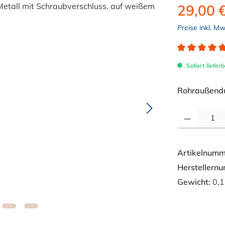
29,00 
Preise inkl. M
Durchschnitt
Sofort lieferb
Rohraußend
Produkt Anzahl: 
Artikelnumm
Herstellern
Gewicht:
0,1