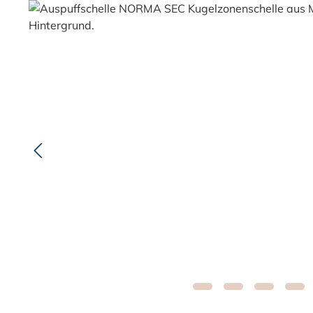
Bildergalerie überspringen