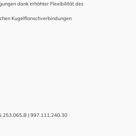
ngen dank erhöhter Flexibilität des
ichen Kugelflanschverbindungen
5.253.065.B | 997.111.240.30