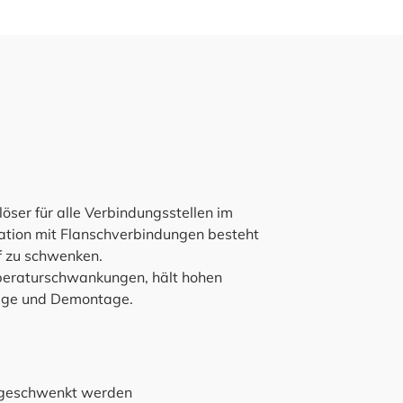
öser für alle Verbindungsstellen im
nation mit Flanschverbindungen besteht
f zu schwenken.
mperaturschwankungen, hält hohen
tage und Demontage.
 geschwenkt werden