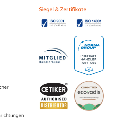
Siegel & Zertifikate
cher
inrichtungen