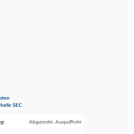
aten
helle SEC
g:
Abgasrohr, Auspuffrohr