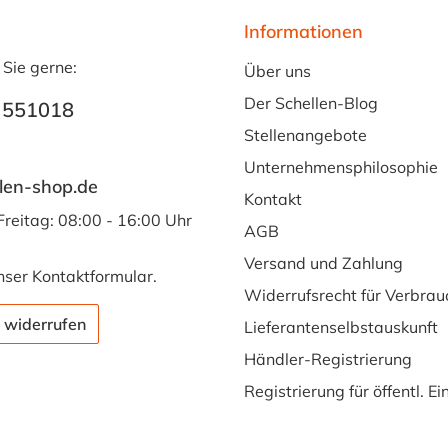
Informationen
 Sie gerne:
Über uns
Der Schellen-Blog
 551018
Stellenangebote
Unternehmensphilosophie
len-shop.de
Kontakt
Freitag: 08:00 - 16:00 Uhr
AGB
Versand und Zahlung
nser
Kontaktformular
.
Widerrufsrecht für Verbrau
 widerrufen
Lieferantenselbstauskunft
Händler-Registrierung
Registrierung für öffentl. E