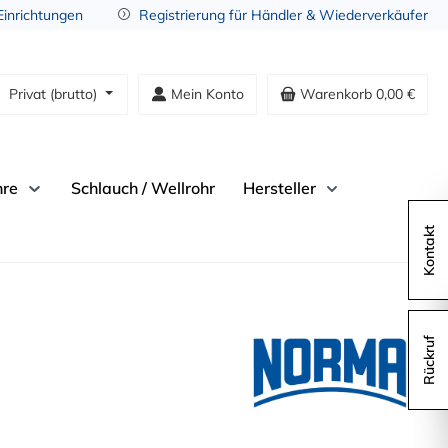
 Einrichtungen
Registrierung für Händler & Wiederverkäufer
Privat (brutto)
Mein Konto
Warenkorb
0,00 €
hre
Schlauch / Wellrohr
Hersteller
Kontakt
Rückruf