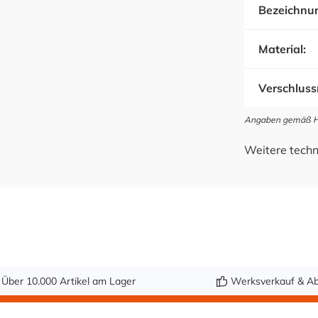
Bezeichnu
Material:
Verschluss
Angaben gemäß Her
Weitere techn
Über 10.000 Artikel am Lager
Werksverkauf & Ab