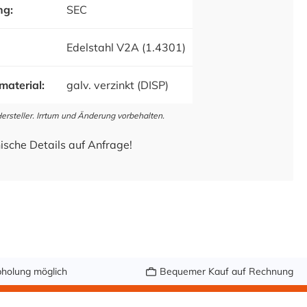
ng:
SEC
Edelstahl V2A (1.4301)
material:
galv. verzinkt (DISP)
steller. Irrtum und Änderung vorbehalten.
ische Details auf Anfrage!
holung möglich
Bequemer Kauf auf Rechnung