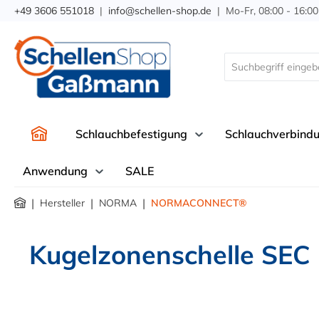
+49 3606 551018
|
info@schellen-shop.de
| Mo-Fr, 08:00 - 16:00
springen
Zur Hauptnavigation springen
Schlauchbefestigung
Schlauchverbind
Anwendung
SALE
|
|
|
Hersteller
NORMA
NORMACONNECT®
Kugelzonenschelle SEC