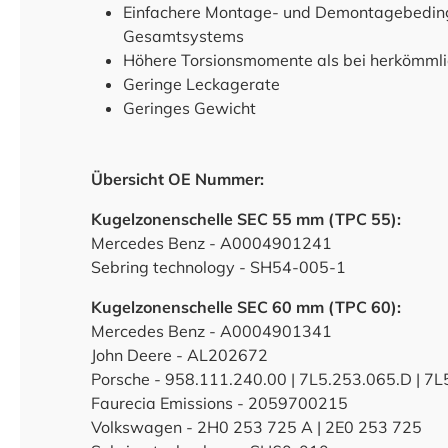
Einfachere Montage- und Demontagebedingu
Gesamtsystems
Höhere Torsionsmomente als bei herkömml
Geringe Leckagerate
Geringes Gewicht
Übersicht OE Nummer:
Kugelzonenschelle SEC 55 mm (TPC 55):
Mercedes Benz - A0004901241
Sebring technology - SH54-005-1
Kugelzonenschelle SEC 60 mm (TPC 60):
Mercedes Benz - A0004901341
John Deere - AL202672
Porsche - 958.111.240.00 | 7L5.253.065.D | 7L
Faurecia Emissions - 2059700215
Volkswagen - 2H0 253 725 A | 2E0 253 725