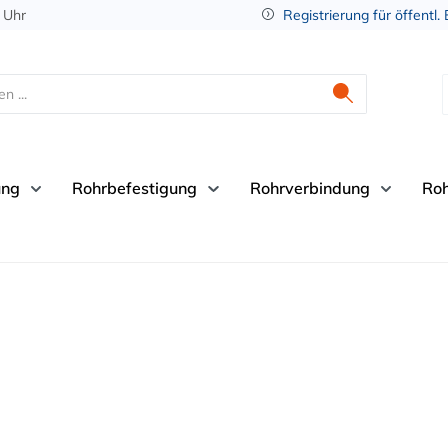
 Uhr
Registrierung für öffentl.
ung
Rohrbefestigung
Rohrverbindung
Ro