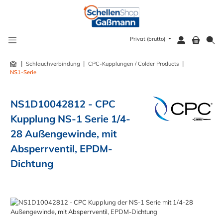
alt springen
Privat (brutto)
|
|
|
Schlauchverbindung
CPC-Kupplungen / Colder Products
NS1-Serie
NS1D10042812 - CPC
Kupplung NS-1 Serie 1/4-
28 Außengewinde, mit
Absperrventil, EPDM-
Dichtung
Bildergalerie überspringen