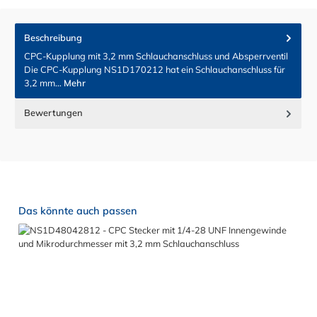
Beschreibung
CPC-Kupplung mit 3,2 mm Schlauchanschluss und Absperrventil
Die CPC-Kupplung NS1D170212 hat ein Schlauchanschluss für
3,2 mm…
Mehr
Bewertungen
Produktgalerie überspringen
Das könnte auch passen