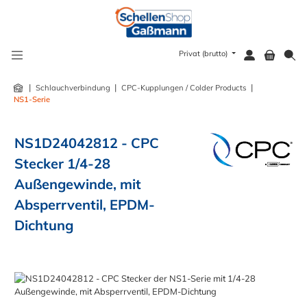
alt springen
Privat (brutto)
|
|
|
Schlauchverbindung
CPC-Kupplungen / Colder Products
NS1-Serie
NS1D24042812 - CPC
Stecker 1/4-28
Außengewinde, mit
Absperrventil, EPDM-
Dichtung
Bildergalerie überspringen