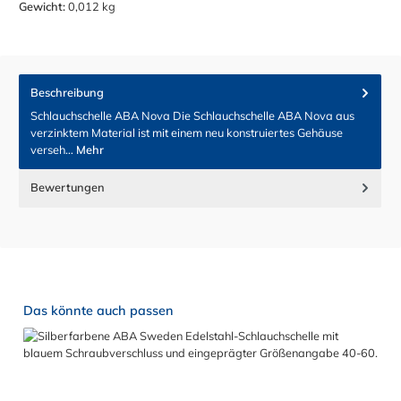
Gewicht:
0,012 kg
Beschreibung
Schlauchschelle ABA Nova Die Schlauchschelle ABA Nova aus
verzinktem Material ist mit einem neu konstruiertes Gehäuse
verseh…
Mehr
Bewertungen
Produktgalerie überspringen
Das könnte auch passen