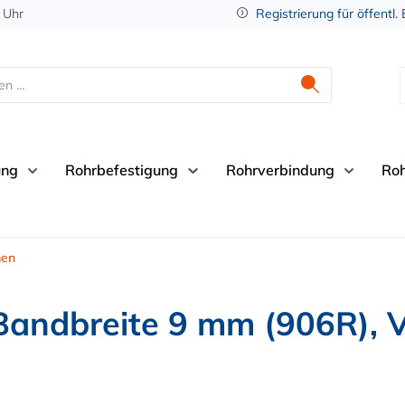
 Uhr
Registrierung für öffentl.
ung
Rohrbefestigung
Rohrverbindung
Ro
men
Bandbreite 9 mm (906R), 