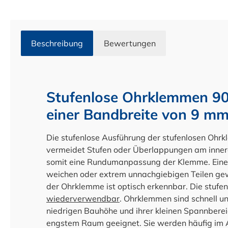
Beschreibung
Bewertungen
Stufenlose Ohrklemmen 9
einer Bandbreite von 9 m
Die stufenlose Ausführung der stufenlosen Ohr
vermeidet Stufen oder Überlappungen am inne
somit eine Rundumanpassung der Klemme. Eine 
weichen oder extrem unnachgiebigen Teilen gew
der Ohrklemme ist optisch erkennbar. Die stufe
wiederverwendbar
. Ohrklemmen sind schnell un
niedrigen Bauhöhe und ihrer kleinen Spannberei
engstem Raum geeignet. Sie werden häufig im