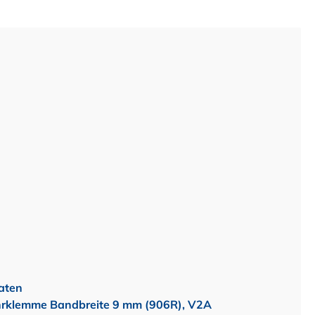
aten
hrklemme Bandbreite 9 mm (906R), V2A