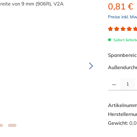
0,81 €
Preise inkl. M
Durchschnitt
Sofort lieferb
Spannbereich
Außendurch
Produkt Anzahl: 
Artikelnumm
Herstellern
Gewicht:
0,0