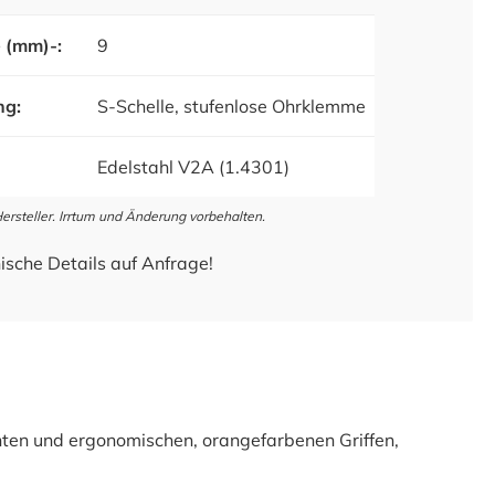
 (mm)-:
9
ng:
S-Schelle, stufenlose Ohrklemme
Edelstahl V2A (1.4301)
steller. Irrtum und Änderung vorbehalten.
ische Details auf Anfrage!