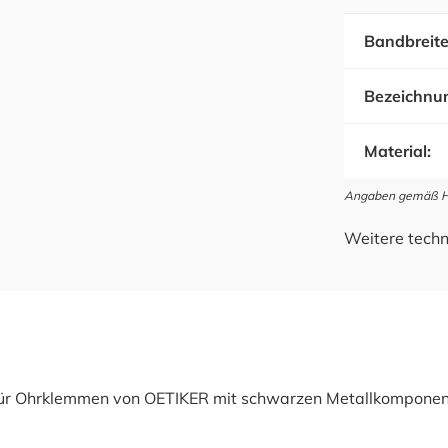
Bandbreite
Bezeichnu
Material:
Angaben gemäß Her
Weitere techn