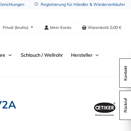
 Einrichtungen
Registrierung für Händler & Wiederverkäufer
Privat (brutto)
Mein Konto
Warenkorb
0,00 €
hre
Schlauch / Wellrohr
Hersteller
Kontakt
V2A
Rückruf