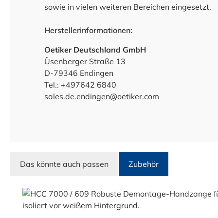
sowie in vielen weiteren Bereichen eingesetzt.
Herstellerinformationen:
Oetiker Deutschland GmbH
Üsenberger Straße 13
D-79346 Endingen
Tel.: +497642 6840
sales.de.endingen@oetiker.com
Das könnte auch passen
Zubehör
Produktgalerie überspringen