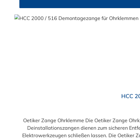
für Ohrklemmen noch
Durchschnittliche Bewertung von 5 von 5 Sternen
HCC 20
Oetiker Zange Ohrklemme Die Oetiker Zange Ohr
Deinstallationszangen dienen zum sicheren Ent
Elektrowerkzeugen schließen lassen. Die Oetiker Z