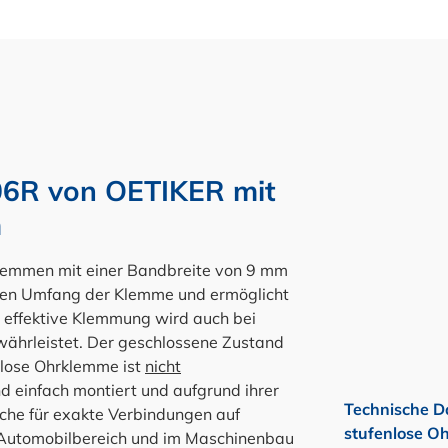
06R von OETIKER mit
m
klemmen mit einer Bandbreite von 9 mm
ren Umfang der Klemme und ermöglicht
effektive Klemmung wird auch bei
ährleistet. Der geschlossene Zustand
nlose Ohrklemme ist
nicht
d einfach montiert und aufgrund ihrer
Technische D
che für exakte Verbindungen auf
stufenlose O
 Automobilbereich und im Maschinenbau