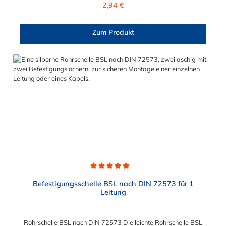
Regulärer Preis:
2,94 €
Edelstahl (V4A) oder galvanisch verzinkt gewählt werden.
Zum Produkt
Durchschnittliche Bewertung von 5 von 5 Sternen
Befestigungsschelle BSL nach DIN 72573 für 1
Leitung
Rohrschelle BSL nach DIN 72573 Die leichte Rohrschelle BSL