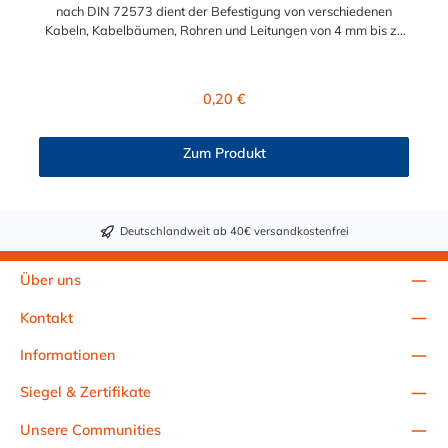
nach DIN 72573 dient der Befestigung von verschiedenen
Kabeln, Kabelbäumen, Rohren und Leitungen von 4 mm bis zu
22 mm (1/2").
Regulärer Preis:
0,20 €
Zum Produkt
Deutschlandweit ab 40€ versandkostenfrei
Über uns
Kontakt
Informationen
Siegel & Zertifikate
Unsere Communities