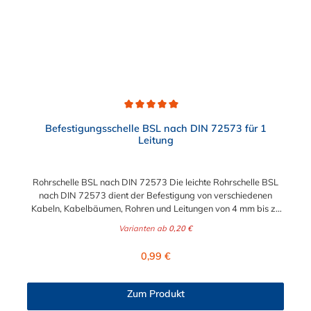
Durchschnittliche Bewertung von 5 von 5 Sternen
Befestigungsschelle BSL nach DIN 72573 für 1
Leitung
Rohrschelle BSL nach DIN 72573 Die leichte Rohrschelle BSL
nach DIN 72573 dient der Befestigung von verschiedenen
Kabeln, Kabelbäumen, Rohren und Leitungen von 4 mm bis zu
22 mm (1/2").
Varianten ab
0,20 €
Regulärer Preis:
0,99 €
Zum Produkt