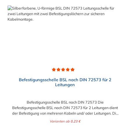
Durchschnittliche Bewertung von 5 von 5 Sternen
Befestigungsschelle BSL nach DIN 72573 für 2
Leitungen
Befestigungsschelle BSL nach DIN 72573 Die
Befestigungsschelle BSL nach DIN 72573 für 2 Leitungen dient
der Befestigung von mehreren Kabeln und/ oder Leitungen. Die
Befestigungsschelle BSL nach DIN 72573 für 2 Leitungen mit
Varianten ab
0,23 €
einem wählbaren Ausendurchmesser von 4 mm bis zu 22 mm
(1/2"). Die Befestigungsschelle BSL nach DIN 72573 kann aus