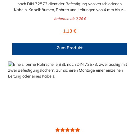
nach DIN 72573 dient der Befestigung von verschiedenen
Kabeln, Kabelbäumen, Rohren und Leitungen von 4 mm bis zu
22 mm (1/2").
Varianten ab
0,20 €
Regulärer Preis:
1,13 €
Zum Produkt
Durchschnittliche Bewertung von 5 von 5 Sternen