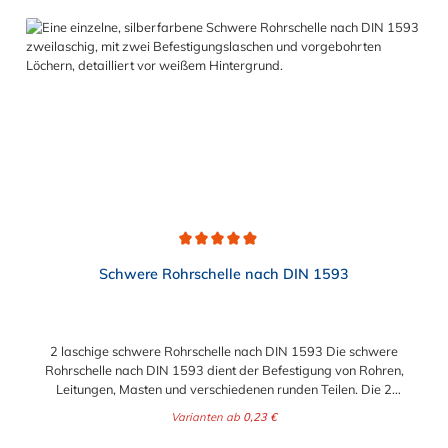
Durchschnittliche Bewertung von 4.9 von 5 Sternen
Schwere Rohrschelle nach DIN 1593
2 laschige schwere Rohrschelle nach DIN 1593 Die schwere
Rohrschelle nach DIN 1593 dient der Befestigung von Rohren,
Leitungen, Masten und verschiedenen runden Teilen. Die 2
laschige schwere Rohrschelle nach DIN 1593 ist zur direkten
Varianten ab
0,23 €
Montage auf dem Untergrund, der Wand oder an der Decke,
geeignet. Der Durchmesser ist von 7 mm bis 140 mm (5") in