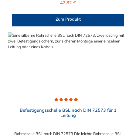
Regulärer Preis:
42,82 €
verschiedenen Abstufungen der schweren Rohrschelle nach DIN
1593 wählbar.
Zum Produkt
Durchschnittliche Bewertung von 5 von 5 Sternen
Befestigungsschelle BSL nach DIN 72573 für 1
Leitung
Rohrschelle BSL nach DIN 72573 Die leichte Rohrschelle BSL