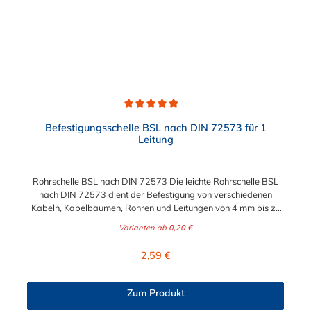
Durchschnittliche Bewertung von 5 von 5 Sternen
Befestigungsschelle BSL nach DIN 72573 für 1
Leitung
Rohrschelle BSL nach DIN 72573 Die leichte Rohrschelle BSL
nach DIN 72573 dient der Befestigung von verschiedenen
Kabeln, Kabelbäumen, Rohren und Leitungen von 4 mm bis zu
22 mm (1/2").
Varianten ab
0,20 €
Regulärer Preis:
2,59 €
Zum Produkt