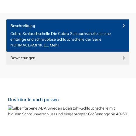
Beschreibung
Cobra Schlauchschelle Die Cobra Schlauchschelle ist eine
einteilige und schraublose Schlauchschelle der Serie
NORMACLAMP®. E…
Mehr
Bewertungen
Produktgalerie überspringen
Das könnte auch passen