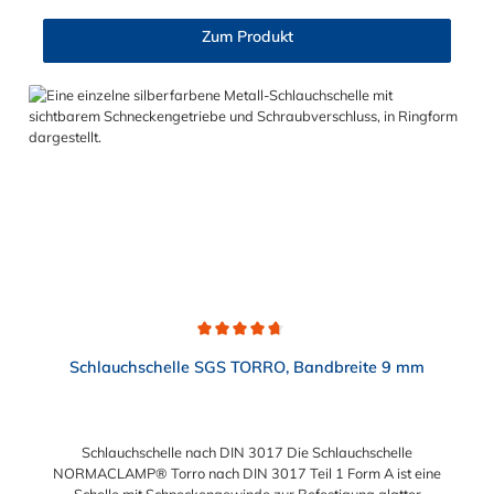
Der Spannbereich der Schlauchschelle nach DIN 3017 ist bis
210 mm in verschiedenen Abstufungen frei wählbar.
Zum Produkt
Durchschnittliche Bewertung von 4.7 von 5 Sternen
Schlauchschelle SGS TORRO, Bandbreite 9 mm
Schlauchschelle nach DIN 3017 Die Schlauchschelle
NORMACLAMP® Torro nach DIN 3017 Teil 1 Form A ist eine