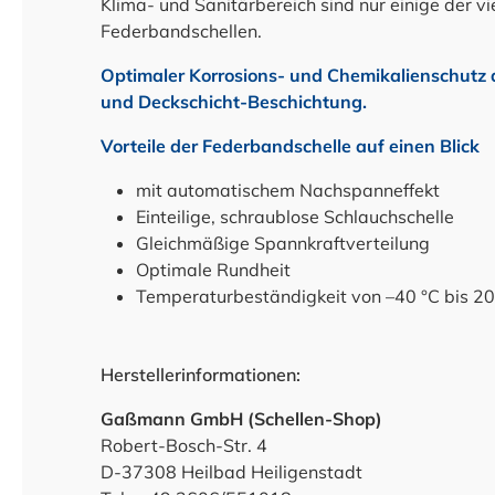
Klima- und Sanitärbereich sind nur einige der vi
Federbandschellen.
Optimaler Korrosions- und Chemikalienschutz
und Deckschicht-Beschichtung.
Vorteile der Federbandschelle auf einen Blick
mit automatischem Nachspanneffekt
Einteilige, schraublose Schlauchschelle
Gleichmäßige Spannkraftverteilung
Optimale Rundheit
Temperaturbeständigkeit von –40 °C bis 20
Herstellerinformationen:
Gaßmann GmbH (Schellen-Shop)
Robert-Bosch-Str. 4
D-37308 Heilbad Heiligenstadt