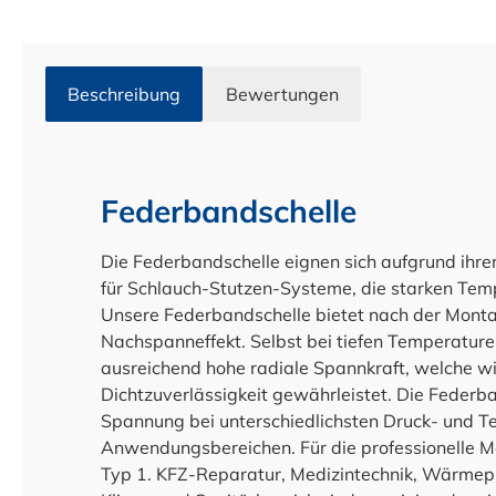
Beschreibung
Bewertungen
Federbandschelle
Die Federbandschelle eignen sich aufgrund ihr
für Schlauch-Stutzen-Systeme, die starken Te
Unsere Federbandschelle bietet nach der Monta
Nachspanneffekt. Selbst bei tiefen Temperatur
ausreichend hohe radiale Spannkraft, welche w
Dichtzuverlässigkeit gewährleistet. Die Federba
Spannung bei unterschiedlichsten Druck- und Te
Anwendungsbereichen. Für die professionelle 
Typ 1. KFZ-Reparatur, Medizintechnik, Wärmepu