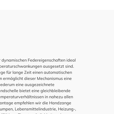
er dynamischen Federeigenschaften ideal
mperaturschwankungen ausgesetzt sind.
ge für lange Zeit einen automatischen
en ermöglicht dieser Mechanismus eine
iederum eine ausgezeichnete
ndschelle bietet eine gleichbleibende
mperaturverhältnissen in nahezu allen
Montage empfehlen wir die Handzange
mpen, Lebensmittelindustrie, Heizung-,