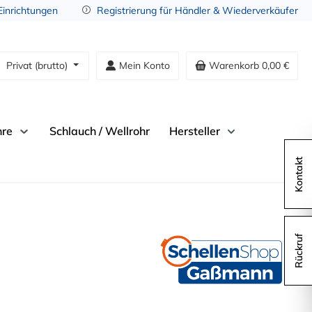
 Einrichtungen
Registrierung für Händler & Wiederverkäufer
Privat (brutto)
Mein Konto
Warenkorb
0,00 €
hre
Schlauch / Wellrohr
Hersteller
Kontakt
Rückruf