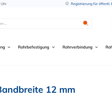
 Uhr
Registrierung für öffentl.
ung
Rohrbefestigung
Rohrverbindung
Ro
Bandbreite 12 mm