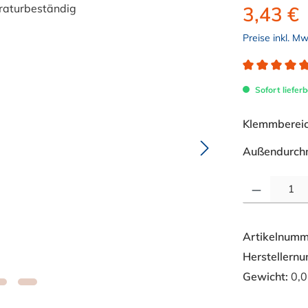
3,43 €
Preise inkl. M
Durchschnitt
Sofort lieferb
Klemmbereich
Außendurch
Produkt Anzahl: 
Artikelnumm
Herstellern
Gewicht:
0,0