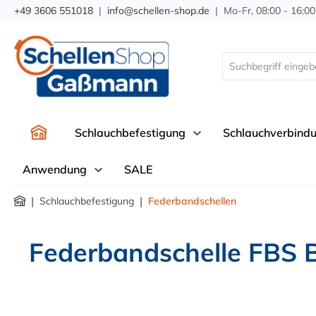
+49 3606 551018
|
info@schellen-shop.de
| Mo-Fr, 08:00 - 16:00
springen
Zur Hauptnavigation springen
Schlauchbefestigung
Schlauchverbind
Anwendung
SALE
|
|
Schlauchbefestigung
Federbandschellen
Federbandschelle FBS 