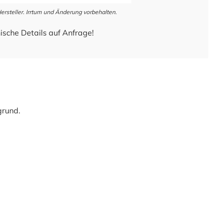
steller. Irrtum und Änderung vorbehalten.
ische Details auf Anfrage!