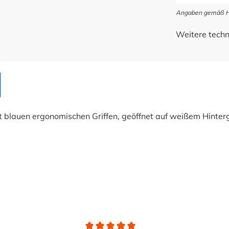
Angaben gemäß Her
Weitere techn