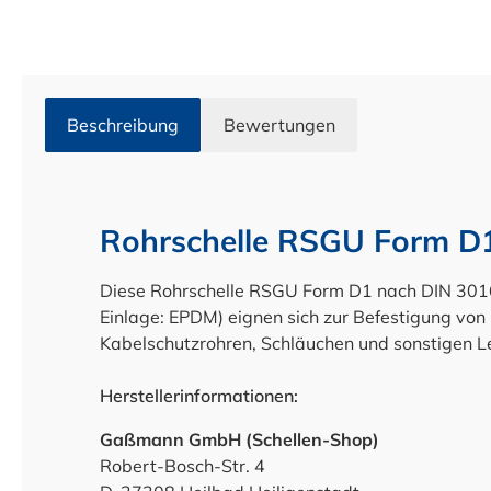
Beschreibung
Bewertungen
Rohrschelle RSGU Form D
Diese Rohrschelle RSGU Form D1 nach DIN 3016
Einlage: EPDM) eignen sich zur Befestigung vo
Kabelschutzrohren, Schläuchen und sonstigen L
Herstellerinformationen:
Gaßmann GmbH (Schellen-Shop)
Robert-Bosch-Str. 4