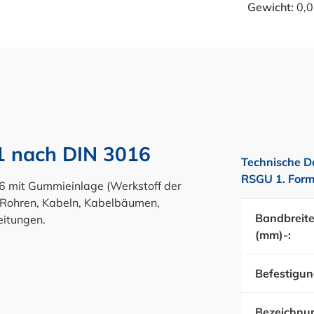
Gewicht:
0,0
1 nach DIN 3016
Technische D
RSGU 1. Form
 mit Gummieinlage (Werkstoff der
n Rohren, Kabeln, Kabelbäumen,
Bandbreit
eitungen.
(mm)-:
Befestigun
Bezeichnu