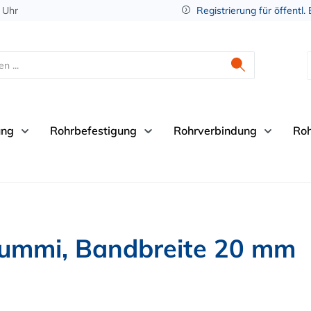
 Uhr
Registrierung für öffentl.
ung
Rohrbefestigung
Rohrverbindung
Ro
ummi, Bandbreite 20 mm