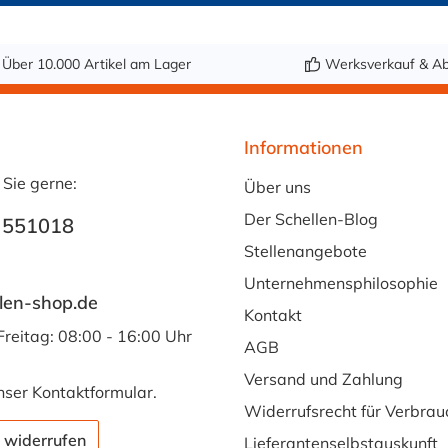
Über 10.000 Artikel am Lager
Werksverkauf & Ab
Informationen
 Sie gerne:
Über uns
Der Schellen-Blog
 551018
Stellenangebote
Unternehmensphilosophie
len-shop.de
Kontakt
Freitag: 08:00 - 16:00 Uhr
AGB
Versand und Zahlung
nser
Kontaktformular
.
Widerrufsrecht für Verbrau
 widerrufen
Lieferantenselbstauskunft