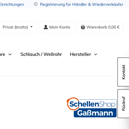
 Einrichtungen
Registrierung für Händler & Wiederverkäufer
Privat (brutto)
Mein Konto
Warenkorb
0,00 €
hre
Schlauch / Wellrohr
Hersteller
Kontakt
Rückruf