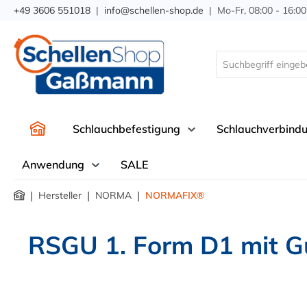
+49 3606 551018
|
info@schellen-shop.de
| Mo-Fr, 08:00 - 16:00
springen
Zur Hauptnavigation springen
Schlauchbefestigung
Schlauchverbind
Anwendung
SALE
|
|
|
Hersteller
NORMA
NORMAFIX®
RSGU 1. Form D1 mit G