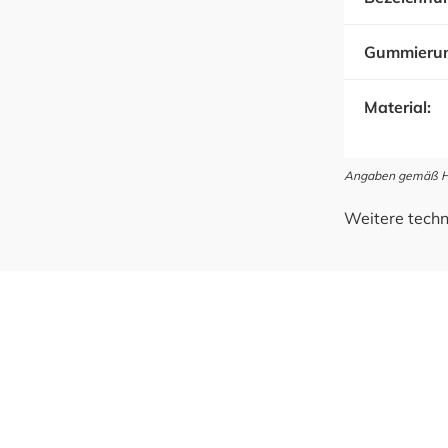
Gummieru
Material:
Angaben gemäß Her
Weitere techn