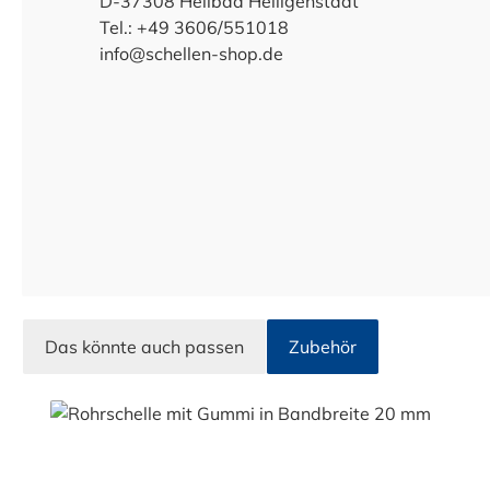
D-37308 Heilbad Heiligenstadt
Tel.: +49 3606/551018
info@schellen-shop.de
Das könnte auch passen
Zubehör
Produktgalerie überspringen