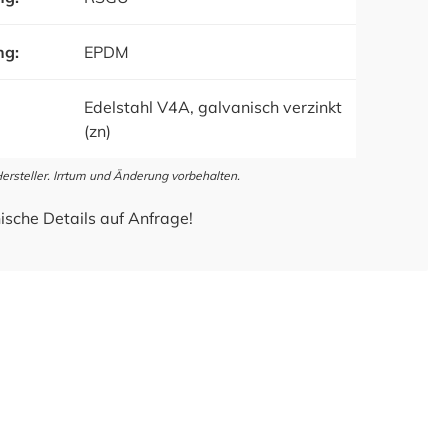
ng:
EPDM
Edelstahl V4A, galvanisch verzinkt
(zn)
steller. Irrtum und Änderung vorbehalten.
ische Details auf Anfrage!