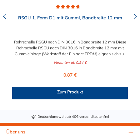
Durchschnittliche Bewertung von 4.8 von 5 Sternen
RSGU 1. Form D1 mit Gummi, Bandbreite 12 mm
Rohrschelle RSGU nach DIN 3016 in Bandbreite 12 mm Diese
Rohrschelle RSGU nach DIN 3016 in Bandbreite 12 mm mit
Gummieinlage (Werkstoff der Einlage: EPDM) eignen sich zur
Befestigung von Rohren, Kabeln, Kabelbäumen,
Varianten ab
0,94 €
Kabelschutzrohren, Schläuchen und sonstigen Leitungen.
Regulärer Preis:
0,87 €
Zum Produkt
Deutschlandweit ab 40€ versandkostenfrei
Über uns