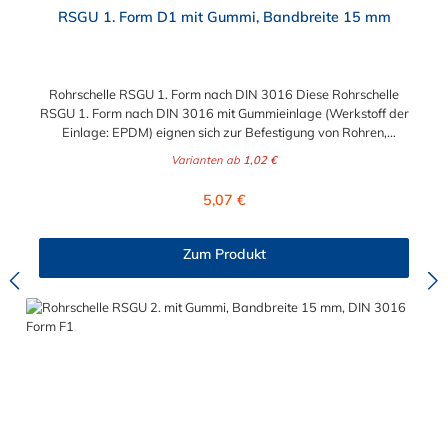
Durchschnittliche Bewertung von 4.7 von 5 Sternen
RSGU 1. Form D1 mit Gummi, Bandbreite 15 mm
Rohrschelle RSGU 1. Form nach DIN 3016 Diese Rohrschelle
RSGU 1. Form nach DIN 3016 mit Gummieinlage (Werkstoff der
Einlage: EPDM) eignen sich zur Befestigung von Rohren,
Kabeln, Kabelbäumen, Kabelschutzrohren, Schläuchen und
Varianten ab
1,02 €
sonstigen Leitungen.
Regulärer Preis:
5,07 €
Zum Produkt