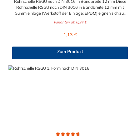
Rohrschelle RSGU nach DIN 3016 in Bandbreite 12 mm Diese
Rohrschelle RSGU nach DIN 3016 in Bandbreite 12 mm mit
Gummieinlage (Werkstoff der Einlage: EPDM) eignen sich zur
Befestigung von Rohren, Kabeln, Kabelbäumen,
Varianten ab
0,94 €
Kabelschutzrohren, Schläuchen und sonstigen Leitungen.
Regulärer Preis:
1,13 €
Zum Produkt