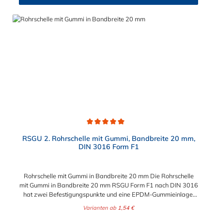
Durchschnittliche Bewertung von 5 von 5 Sternen
RSGU 2. Rohrschelle mit Gummi, Bandbreite 20 mm,
DIN 3016 Form F1
Rohrschelle mit Gummi in Bandbreite 20 mm Die Rohrschelle
mit Gummi in Bandbreite 20 mm RSGU Form F1 nach DIN 3016
hat zwei Befestigungspunkte und eine EPDM-Gummieinlage.
Die Rohrschelle mit Gummi in Bandbreite 20 mm ist zur
Varianten ab
1,54 €
Befestigung von Rohren, Kabeln, Kabelbäumen,