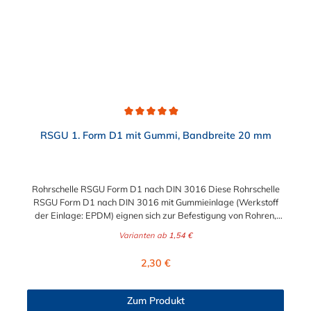
Durchschnittliche Bewertung von 4.9 von 5 Sternen
RSGU 1. Form D1 mit Gummi, Bandbreite 20 mm
Rohrschelle RSGU Form D1 nach DIN 3016 Diese Rohrschelle
RSGU Form D1 nach DIN 3016 mit Gummieinlage (Werkstoff
der Einlage: EPDM) eignen sich zur Befestigung von Rohren,
Kabeln, Kabelbäumen, Kabelschutzrohren, Schläuchen und
Varianten ab
1,54 €
sonstigen Leitungen.
Regulärer Preis:
2,30 €
Zum Produkt