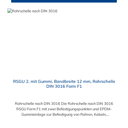
RSGU 2. mit Gummi, Bandbreite 12 mm, Rohrschelle
DIN 3016 Form F1
Rohrschelle nach DIN 3016 Die Rohrschelle nach DIN 3016
RSGU Form F1 mit zwei Befestigungspunkten und EPDM-
Gummieinlage zur Befestigung von Rohren, Kabeln,
Kabelbäumen, Kabelschutzrohren, Schläuchen und sonstigen
Leitungen. Die Rohrschelle nach DIN 3016 hat eine Bandbreite