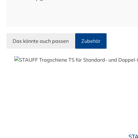
Das könnte auch passen
Zubehör
Produktgalerie überspringen
Durchschnittliche Bewertung von 5 von 5 Sternen
STA