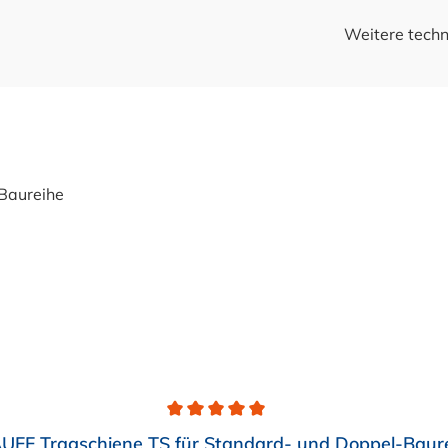
Weitere techn
UFF Tragschiene TS für Standard- und Doppel-Baur