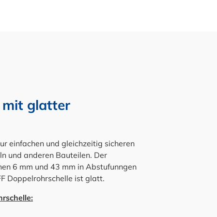
mit glatter
 einfachen und gleichzeitig sicheren
ln und anderen Bauteilen. Der
chen 6 mm und 43 mm in Abstufunngen
 Doppelrohrschelle ist glatt.
rschelle: