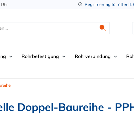
 Uhr
Registrierung für öffentl.
ung
Rohrbefestigung
Rohrverbindung
Ro
reihe
le Doppel-Baureihe - PPH