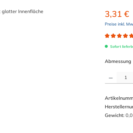
3,31 €
Preise inkl. M
Durchschnitt
Sofort lieferb
Abmessung
Produkt Anzahl: 
Artikelnumm
Herstellern
Gewicht:
0,0