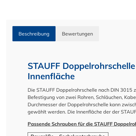
Beschreibung
Bewertungen
STAUFF Doppelrohrschelle 
Innenfläche
Die STAUFF Doppelrohrschelle nach DIN 3015 zur
Befestigung von zwei Rohren, Schläuchen, Kabe
Durchmesser der Doppelrohrschelle kann zwis
gewählt werden. Die Innenfläche der der STAUFF
Passende Schrauben für die STAUFF Doppelroh