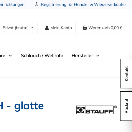
 Einrichtungen
Registrierung für Händler & Wiederverkäufer
Privat (brutto)
Mein Konto
Warenkorb
0,00 €
hre
Schlauch / Wellrohr
Hersteller
Kontakt
 - glatte
Rückruf