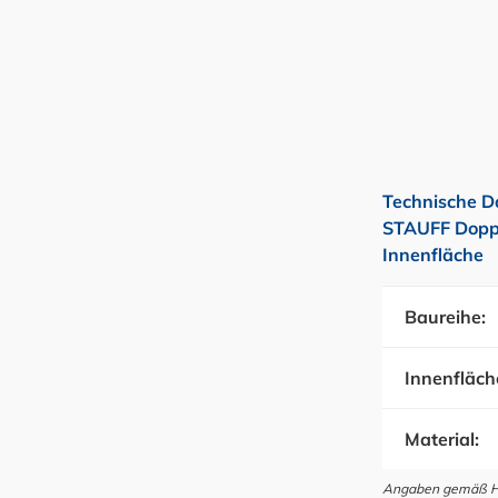
Technische D
STAUFF Doppe
Innenfläche
Baureihe:
Innenfläch
Material:
Angaben gemäß Her