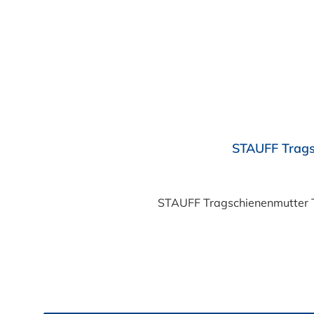
STAUFF Trags
STAUFF Tragschienenmutter T