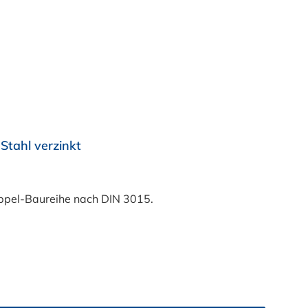
tahl verzinkt
ppel-Baureihe nach DIN 3015.