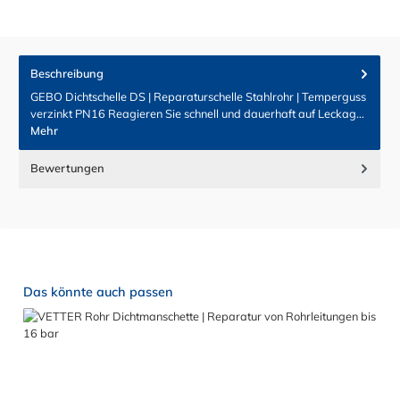
Beschreibung
GEBO Dichtschelle DS | Reparaturschelle Stahlrohr | Temperguss
verzinkt PN16 Reagieren Sie schnell und dauerhaft auf Leckag…
Mehr
Bewertungen
Produktgalerie überspringen
Das könnte auch passen