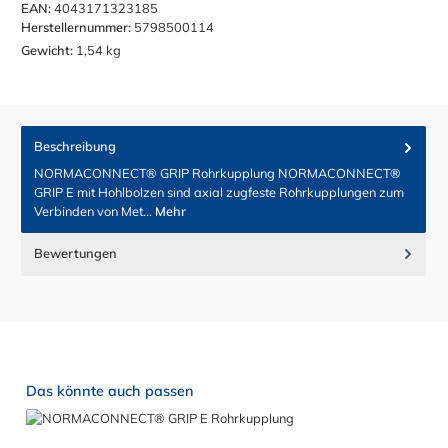
EAN:
4043171323185
Herstellernummer:
5798500114
Gewicht:
1,54 kg
Beschreibung
NORMACONNECT® GRIP Rohrkupplung NORMACONNECT®
GRIP E mit Hohlbolzen sind axial zugfeste Rohrkupplungen zum
Verbinden von Met…
Mehr
Bewertungen
Produktgalerie überspringen
Das könnte auch passen