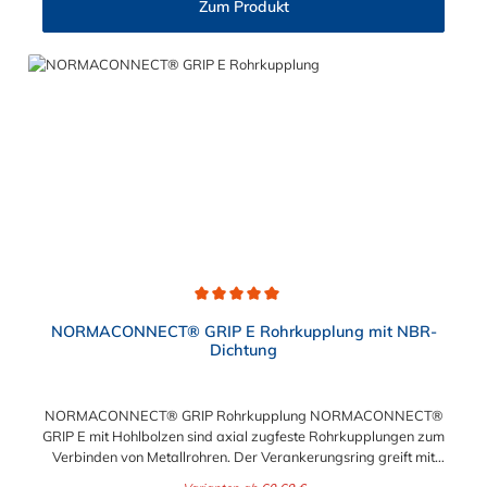
Zum Produkt
Durchschnittliche Bewertung von 5 von 5 Sternen
NORMACONNECT® GRIP E Rohrkupplung mit NBR-
Dichtung
NORMACONNECT® GRIP Rohrkupplung NORMACONNECT®
GRIP E mit Hohlbolzen sind axial zugfeste Rohrkupplungen zum
Verbinden von Metallrohren. Der Verankerungsring greift mit
seinen konisch gestanzten Zähnen in jede Rohroberfläche